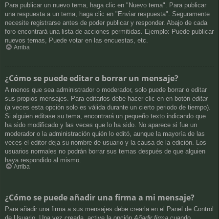
Para publicar un nuevo tema, haga clic en "Nuevo tema". Para publicar
una respuesta a un tema, haga clic en "Enviar respuesta". Seguramente
necesite registrarse antes de poder publicar y responder. Abajo de cada
foro encontrará una lista de acciones permitidas. Ejemplo: Puede publicar
nuevos temas, Puede votar en las encuestas, etc.
Arriba
¿Cómo se puede editar o borrar un mensaje?
A menos que sea administrador o moderador, solo puede borrar o editar
sus propios mensajes. Para editarlos debe hacer clic en en botón
editar
(a veces esta opción solo es válida durante un cierto periodo de tiempo).
Si alguien editase su tema, encontrará un pequeño texto indicando que
ha sido modificado y las veces que lo ha sido. No aparece si fue un
moderador o la administración quién lo editó, aunque la mayoría de las
veces el editor deja su nombre de usuario y la causa de la edición. Los
usuarios normales no podrán borrar sus temas después de que alguien
haya respondido al mismo.
Arriba
¿Cómo se puede añadir una firma a mi mensaje?
Para añadir una firma a sus mensajes debe crearla en el Panel de Control
de Usuario. Una vez creada, active la opción
Añadir firma
cuando