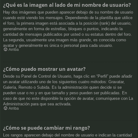
¿Qué es la imagen al lado de mi nombre de usuario?
Hay dos imágenes que pueden aparecer debajo de su nombre de usuario
cuando esté viendo los mensajes. Dependiendo de la plantilla que utilice
el foro, la primera imagen está asociada a la posición (rank) del usuario,
generalmente en forma de estrellas, bloques o puntos, indicando la
cantidad de mensajes publicados por usted o su estatus dentro del foro.
La segunda, usualmente una imagen más grande, es conocida como
avatar y generalmente es única o personal para cada usuario.
Arriba
¿Cómo puedo mostrar un avatar?
Desde su Panel de Control de Usuario, haga clic en “Perfil” puede añadir
un avatar utilizando uno de los siguientes cuatro métodos: Gravatar,
Galería, Remoto o Subida. Es la administración quien decide si se
pueden usar o no y en que tamaño y peso pueden ser publicadas. En
caso de que no este disponible la opción de avatar, comuníquese con La
Administración para que sea activada.
Arriba
¿Cómo se puede cambiar mi rango?
Los rangos aparecen debajo del nombre de usuario e indican la cantidad