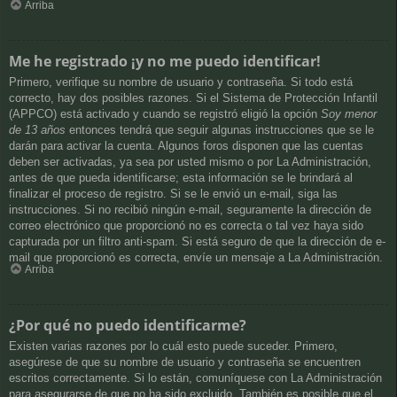
Arriba
Me he registrado ¡y no me puedo identificar!
Primero, verifique su nombre de usuario y contraseña. Si todo está
correcto, hay dos posibles razones. Si el Sistema de Protección Infantil
(APPCO) está activado y cuando se registró eligió la opción
Soy menor
de 13 años
entonces tendrá que seguir algunas instrucciones que se le
darán para activar la cuenta. Algunos foros disponen que las cuentas
deben ser activadas, ya sea por usted mismo o por La Administración,
antes de que pueda identificarse; esta información se le brindará al
finalizar el proceso de registro. Si se le envió un e-mail, siga las
instrucciones. Si no recibió ningún e-mail, seguramente la dirección de
correo electrónico que proporcionó no es correcta o tal vez haya sido
capturada por un filtro anti-spam. Si está seguro de que la dirección de e-
mail que proporcionó es correcta, envíe un mensaje a La Administración.
Arriba
¿Por qué no puedo identificarme?
Existen varias razones por lo cuál esto puede suceder. Primero,
asegúrese de que su nombre de usuario y contraseña se encuentren
escritos correctamente. Si lo están, comuníquese con La Administración
para asegurarse de que no ha sido excluido. También es posible que el