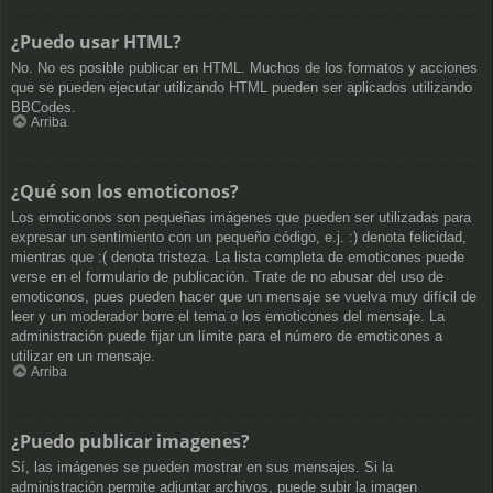
¿Puedo usar HTML?
No. No es posible publicar en HTML. Muchos de los formatos y acciones
que se pueden ejecutar utilizando HTML pueden ser aplicados utilizando
BBCodes.
Arriba
¿Qué son los emoticonos?
Los emoticonos son pequeñas imágenes que pueden ser utilizadas para
expresar un sentimiento con un pequeño código, e.j. :) denota felicidad,
mientras que :( denota tristeza. La lista completa de emoticones puede
verse en el formulario de publicación. Trate de no abusar del uso de
emoticonos, pues pueden hacer que un mensaje se vuelva muy difícil de
leer y un moderador borre el tema o los emoticones del mensaje. La
administración puede fijar un límite para el número de emoticones a
utilizar en un mensaje.
Arriba
¿Puedo publicar imagenes?
Sí, las imágenes se pueden mostrar en sus mensajes. Si la
administración permite adjuntar archivos, puede subir la imagen