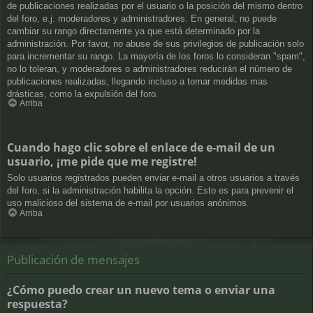
de publicaciones realizadas por el usuario o la posición del mismo dentro
del foro, e.j. moderadores y administradores. En general, no puede
cambiar su rango directamente ya que está determinado por la
administración. Por favor, no abuse de sus privilegios de publicación solo
para incrementar su rango. La mayoría de los foros lo consideran "spam",
no lo toleran, y moderadores o administradores reducirán el número de
publicaciones realizadas, llegando incluso a tomar medidas mas
drásticas, como la expulsión del foro.
Arriba
Cuando hago clic sobre el enlace de e-mail de un
usuario, ¡me pide que me registre!
Solo usuarios registrados pueden enviar e-mail a otros usuarios a través
del foro, si la administración habilita la opción. Esto es para prevenir el
uso malicioso del sistema de e-mail por usuarios anónimos.
Arriba
Publicación de mensajes
¿Cómo puedo crear un nuevo tema o enviar una
respuesta?