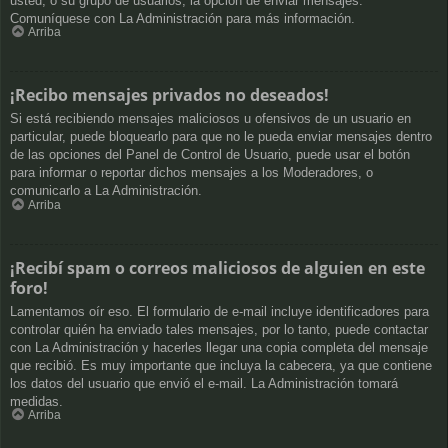
usted, o su grupo de usuarios, la opción de enviar mensajes.
Comuníquese con La Administración para más información.
Arriba
¡Recibo mensajes privados no deseados!
Si está recibiendo mensajes maliciosos u ofensivos de un usuario en
particular, puede bloquearlo para que no le pueda enviar mensajes dentro
de las opciones del Panel de Control de Usuario, puede usar el botón
para informar o reportar dichos mensajes a los Moderadores, o
comunicarlo a La Administración.
Arriba
¡Recibí spam o correos maliciosos de alguien en este
foro!
Lamentamos oír eso. El formulario de e-mail incluye identificadores para
controlar quién ha enviado tales mensajes, por lo tanto, puede contactar
con La Administración y hacerles llegar una copia completa del mensaje
que recibió. Es muy importante que incluya la cabecera, ya que contiene
los datos del usuario que envió el e-mail. La Administración tomará
medidas.
Arriba