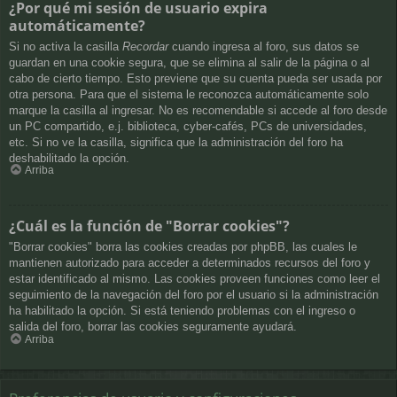
¿Por qué mi sesión de usuario expira
automáticamente?
Si no activa la casilla
Recordar
cuando ingresa al foro, sus datos se
guardan en una cookie segura, que se elimina al salir de la página o al
cabo de cierto tiempo. Esto previene que su cuenta pueda ser usada por
otra persona. Para que el sistema le reconozca automáticamente solo
marque la casilla al ingresar. No es recomendable si accede al foro desde
un PC compartido, e.j. biblioteca, cyber-cafés, PCs de universidades,
etc. Si no ve la casilla, significa que la administración del foro ha
deshabilitado la opción.
Arriba
¿Cuál es la función de "Borrar cookies"?
"Borrar cookies" borra las cookies creadas por phpBB, las cuales le
mantienen autorizado para acceder a determinados recursos del foro y
estar identificado al mismo. Las cookies proveen funciones como leer el
seguimiento de la navegación del foro por el usuario si la administración
ha habilitado la opción. Si está teniendo problemas con el ingreso o
salida del foro, borrar las cookies seguramente ayudará.
Arriba