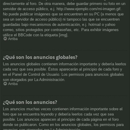
directamente al foro. De otra manera, debe guardar primero su foto en un
servidor de acceso público, e.j. http://www.ejemplo.com/mi-imagen.gif.
No puede publicar imágenes que se encuentren en su PC (a menos que
sea un servidor de acceso público) ni tampoco las que se encuentren
guardadas bajo mecanismos de autenticación, e.j. hotmail o yahoo
correo, sitios protegidos por contraseñas, etc. Para exhibir imágenes
utilice el BBCode con la etiqueta [img].
Arriba
¿Qué son los anuncios globales?
Los anuncios globales contienen información importante y debería leerlos
cada vez que sea posible. Éstos aparecerán al principio de cada foro y
en el Panel de Control de Usuario. Los permisos para anuncios globales
son otorgados por La Administración.
Arriba
¿Qué son los anuncios?
Los anuncios muchas veces contienen información importante sobre el
foro que se encuentra leyendo y debería leerlos cada vez que sea
posible. Los anuncios aparecen al principio de cada página en el foro
donde se publicaron. Como en los anuncios globales, los permisos para
anuncios son otorgados por La Administración.