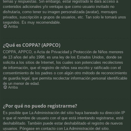
temas y respuestas. Sin embargo, estar registrado le dará acceso a
contenidos adicionales y/o ventajas que como usuario invitado no
disfrutaría, como tener su imagen personalizada (avatar), mensajes
privados, suscripción a grupos de usuarios, etc. Tan solo le tomará unos
segundos. Es muy recomendable.
Arriba
¿Qué es COPPA? (APPCO)
COPPA, APPCO, o Acta de Privacidad y Protección de Niños menores
de 13 años del año 1998, es una ley de los Estados Unidos, donde se
solicita a los sitios de Internet, los cuales son potenciales recolectores
de información, que el registro de niños sea escrito y ratificado con el
consentimiento de los padres o con algún otro método de reconocimiento
de guardia legal, que permita recolectar información personal identificable
de un menor de edad.
Arriba
¿Por qué no puedo registrarme?
Es posible que La Administración del sitio haya baneado su dirección IP
o que el nombre de usuario con el que está intentando registrarse, esté
deshabilitado. También puede estar deshabilitado el registro de nuevos
usuarios. Póngase en contacto con La Administración del sitio.