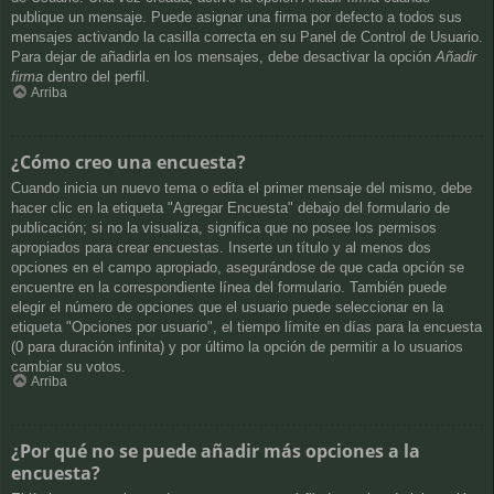
publique un mensaje. Puede asignar una firma por defecto a todos sus
mensajes activando la casilla correcta en su Panel de Control de Usuario.
Para dejar de añadirla en los mensajes, debe desactivar la opción
Añadir
firma
dentro del perfil.
Arriba
¿Cómo creo una encuesta?
Cuando inicia un nuevo tema o edita el primer mensaje del mismo, debe
hacer clic en la etiqueta "Agregar Encuesta" debajo del formulario de
publicación; si no la visualiza, significa que no posee los permisos
apropiados para crear encuestas. Inserte un título y al menos dos
opciones en el campo apropiado, asegurándose de que cada opción se
encuentre en la correspondiente línea del formulario. También puede
elegir el número de opciones que el usuario puede seleccionar en la
etiqueta "Opciones por usuario", el tiempo límite en días para la encuesta
(0 para duración infinita) y por último la opción de permitir a lo usuarios
cambiar su votos.
Arriba
¿Por qué no se puede añadir más opciones a la
encuesta?