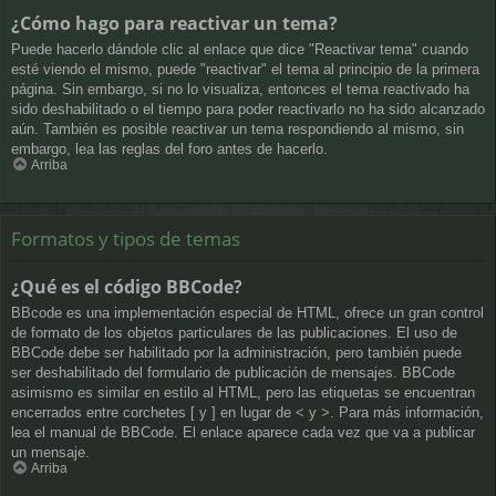
¿Cómo hago para reactivar un tema?
Puede hacerlo dándole clic al enlace que dice "Reactivar tema" cuando
esté viendo el mismo, puede "reactivar" el tema al principio de la primera
página. Sin embargo, si no lo visualiza, entonces el tema reactivado ha
sido deshabilitado o el tiempo para poder reactivarlo no ha sido alcanzado
aún. También es posible reactivar un tema respondiendo al mismo, sin
embargo, lea las reglas del foro antes de hacerlo.
Arriba
Formatos y tipos de temas
¿Qué es el código BBCode?
BBcode es una implementación especial de HTML, ofrece un gran control
de formato de los objetos particulares de las publicaciones. El uso de
BBCode debe ser habilitado por la administración, pero también puede
ser deshabilitado del formulario de publicación de mensajes. BBCode
asimismo es similar en estilo al HTML, pero las etiquetas se encuentran
encerrados entre corchetes [ y ] en lugar de < y >. Para más información,
lea el manual de BBCode. El enlace aparece cada vez que va a publicar
un mensaje.
Arriba