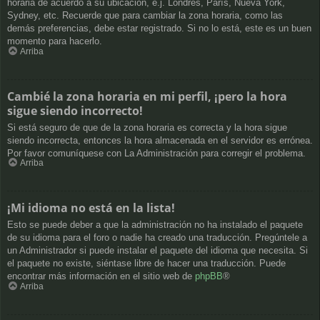
horaria de acuerdo a su ubicación, e.j. Londres, París, Nueva York,
Sydney, etc. Recuerde que para cambiar la zona horaria, como las
demás preferencias, debe estar registrado. Si no lo está, este es un buen
momento para hacerlo.
Arriba
Cambié la zona horaria en mi perfil, ¡pero la hora
sigue siendo incorrecto!
Si está seguro de que de la zona horaria es correcta y la hora sigue
siendo incorrecta, entonces la hora almacenada en el servidor es errónea.
Por favor comuníquese con La Administración para corregir el problema.
Arriba
¡Mi idioma no está en la lista!
Esto se puede deber a que la administración no ha instalado el paquete
de su idioma para el foro o nadie ha creado una traducción. Pregúntele a
un Administrador si puede instalar el paquete del idioma que necesita. Si
el paquete no existe, siéntase libre de hacer una traducción. Puede
encontrar más información en el sitio web de
phpBB
®
Arriba