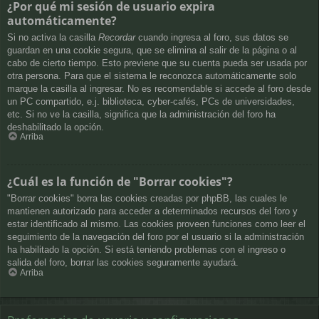
¿Por qué mi sesión de usuario expira
automáticamente?
Si no activa la casilla
Recordar
cuando ingresa al foro, sus datos se
guardan en una cookie segura, que se elimina al salir de la página o al
cabo de cierto tiempo. Esto previene que su cuenta pueda ser usada por
otra persona. Para que el sistema le reconozca automáticamente solo
marque la casilla al ingresar. No es recomendable si accede al foro desde
un PC compartido, e.j. biblioteca, cyber-cafés, PCs de universidades,
etc. Si no ve la casilla, significa que la administración del foro ha
deshabilitado la opción.
Arriba
¿Cuál es la función de "Borrar cookies"?
"Borrar cookies" borra las cookies creadas por phpBB, las cuales le
mantienen autorizado para acceder a determinados recursos del foro y
estar identificado al mismo. Las cookies proveen funciones como leer el
seguimiento de la navegación del foro por el usuario si la administración
ha habilitado la opción. Si está teniendo problemas con el ingreso o
salida del foro, borrar las cookies seguramente ayudará.
Arriba