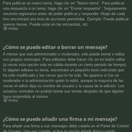
Para publicar un nuevo tema, haga clic en "Nuevo tema". Para publicar
una respuesta a un tema, haga clic en "Enviar respuesta". Seguramente
necesite registrarse antes de poder publicar y responder. Abajo de cada
foro encontrará una lista de acciones permitidas. Ejemplo: Puede publicar
nuevos temas, Puede votar en las encuestas, etc.
Arriba
¿Cómo se puede editar o borrar un mensaje?
A menos que sea administrador o moderador, solo puede borrar o editar
sus propios mensajes. Para editarlos debe hacer clic en en botón
editar
(a veces esta opción solo es válida durante un cierto periodo de tiempo).
Si alguien editase su tema, encontrará un pequeño texto indicando que
ha sido modificado y las veces que lo ha sido. No aparece si fue un
moderador o la administración quién lo editó, aunque la mayoría de las
veces el editor deja su nombre de usuario y la causa de la edición. Los
usuarios normales no podrán borrar sus temas después de que alguien
haya respondido al mismo.
Arriba
¿Cómo se puede añadir una firma a mi mensaje?
Para añadir una firma a sus mensajes debe crearla en el Panel de Control
de Usuario. Una vez creada, active la opción
Añadir firma
cuando