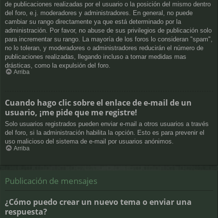
de publicaciones realizadas por el usuario o la posición del mismo dentro
del foro, e.j. moderadores y administradores. En general, no puede
cambiar su rango directamente ya que está determinado por la
administración. Por favor, no abuse de sus privilegios de publicación solo
para incrementar su rango. La mayoría de los foros lo consideran "spam",
no lo toleran, y moderadores o administradores reducirán el número de
publicaciones realizadas, llegando incluso a tomar medidas mas
drásticas, como la expulsión del foro.
Arriba
Cuando hago clic sobre el enlace de e-mail de un
usuario, ¡me pide que me registre!
Solo usuarios registrados pueden enviar e-mail a otros usuarios a través
del foro, si la administración habilita la opción. Esto es para prevenir el
uso malicioso del sistema de e-mail por usuarios anónimos.
Arriba
Publicación de mensajes
¿Cómo puedo crear un nuevo tema o enviar una
respuesta?