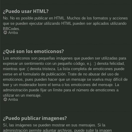
¿Puedo usar HTML?
No. No es posible publicar en HTML. Muchos de los formatos y acciones
que se pueden ejecutar utilizando HTML pueden ser aplicados utilizando
BBCodes.
Arriba
¿Qué son los emoticonos?
Los emoticonos son pequeñas imágenes que pueden ser utilizadas para
expresar un sentimiento con un pequeño código, e.j. :) denota felicidad,
mientras que :( denota tristeza. La lista completa de emoticones puede
verse en el formulario de publicación. Trate de no abusar del uso de
emoticonos, pues pueden hacer que un mensaje se vuelva muy difícil de
leer y un moderador borre el tema o los emoticones del mensaje. La
administración puede fijar un límite para el número de emoticones a
utilizar en un mensaje.
Arriba
¿Puedo publicar imagenes?
Sí, las imágenes se pueden mostrar en sus mensajes. Si la
administración permite adjuntar archivos, puede subir la imagen