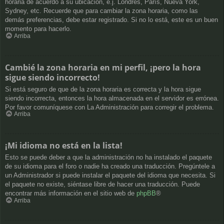
horaria de acuerdo a su ubicación, e.j. Londres, París, Nueva York,
Sydney, etc. Recuerde que para cambiar la zona horaria, como las
demás preferencias, debe estar registrado. Si no lo está, este es un buen
momento para hacerlo.
Arriba
Cambié la zona horaria en mi perfil, ¡pero la hora
sigue siendo incorrecto!
Si está seguro de que de la zona horaria es correcta y la hora sigue
siendo incorrecta, entonces la hora almacenada en el servidor es errónea.
Por favor comuníquese con La Administración para corregir el problema.
Arriba
¡Mi idioma no está en la lista!
Esto se puede deber a que la administración no ha instalado el paquete
de su idioma para el foro o nadie ha creado una traducción. Pregúntele a
un Administrador si puede instalar el paquete del idioma que necesita. Si
el paquete no existe, siéntase libre de hacer una traducción. Puede
encontrar más información en el sitio web de
phpBB
®
Arriba