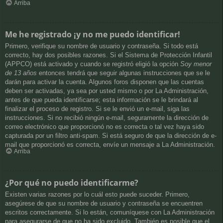
Arriba
Me he registrado ¡y no me puedo identificar!
Primero, verifique su nombre de usuario y contraseña. Si todo está
correcto, hay dos posibles razones. Si el Sistema de Protección Infantil
(APPCO) está activado y cuando se registró eligió la opción
Soy menor
de 13 años
entonces tendrá que seguir algunas instrucciones que se le
darán para activar la cuenta. Algunos foros disponen que las cuentas
deben ser activadas, ya sea por usted mismo o por La Administración,
antes de que pueda identificarse; esta información se le brindará al
finalizar el proceso de registro. Si se le envió un e-mail, siga las
instrucciones. Si no recibió ningún e-mail, seguramente la dirección de
correo electrónico que proporcionó no es correcta o tal vez haya sido
capturada por un filtro anti-spam. Si está seguro de que la dirección de e-
mail que proporcionó es correcta, envíe un mensaje a La Administración.
Arriba
¿Por qué no puedo identificarme?
Existen varias razones por lo cuál esto puede suceder. Primero,
asegúrese de que su nombre de usuario y contraseña se encuentren
escritos correctamente. Si lo están, comuníquese con La Administración
para asegurarse de que no ha sido excluido. También es posible que el