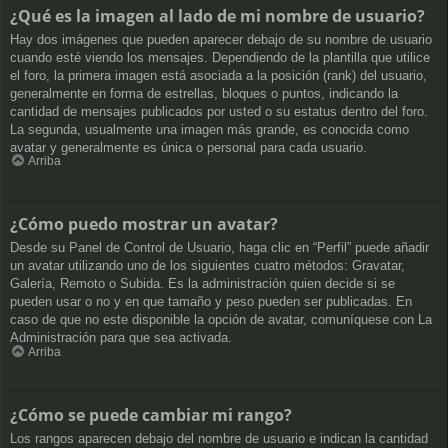
¿Qué es la imagen al lado de mi nombre de usuario?
Hay dos imágenes que pueden aparecer debajo de su nombre de usuario
cuando esté viendo los mensajes. Dependiendo de la plantilla que utilice
el foro, la primera imagen está asociada a la posición (rank) del usuario,
generalmente en forma de estrellas, bloques o puntos, indicando la
cantidad de mensajes publicados por usted o su estatus dentro del foro.
La segunda, usualmente una imagen más grande, es conocida como
avatar y generalmente es única o personal para cada usuario.
Arriba
¿Cómo puedo mostrar un avatar?
Desde su Panel de Control de Usuario, haga clic en “Perfil” puede añadir
un avatar utilizando uno de los siguientes cuatro métodos: Gravatar,
Galería, Remoto o Subida. Es la administración quien decide si se
pueden usar o no y en que tamaño y peso pueden ser publicadas. En
caso de que no este disponible la opción de avatar, comuníquese con La
Administración para que sea activada.
Arriba
¿Cómo se puede cambiar mi rango?
Los rangos aparecen debajo del nombre de usuario e indican la cantidad