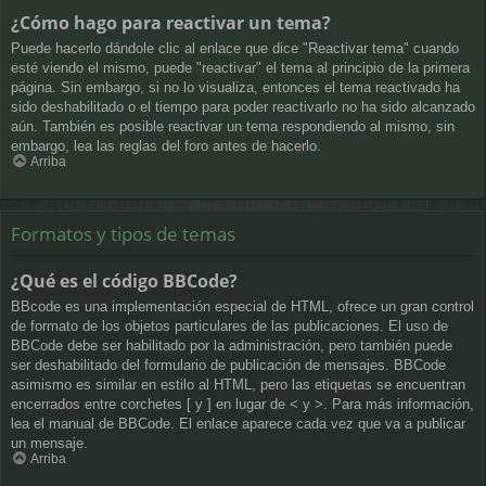
¿Cómo hago para reactivar un tema?
Puede hacerlo dándole clic al enlace que dice "Reactivar tema" cuando
esté viendo el mismo, puede "reactivar" el tema al principio de la primera
página. Sin embargo, si no lo visualiza, entonces el tema reactivado ha
sido deshabilitado o el tiempo para poder reactivarlo no ha sido alcanzado
aún. También es posible reactivar un tema respondiendo al mismo, sin
embargo, lea las reglas del foro antes de hacerlo.
Arriba
Formatos y tipos de temas
¿Qué es el código BBCode?
BBcode es una implementación especial de HTML, ofrece un gran control
de formato de los objetos particulares de las publicaciones. El uso de
BBCode debe ser habilitado por la administración, pero también puede
ser deshabilitado del formulario de publicación de mensajes. BBCode
asimismo es similar en estilo al HTML, pero las etiquetas se encuentran
encerrados entre corchetes [ y ] en lugar de < y >. Para más información,
lea el manual de BBCode. El enlace aparece cada vez que va a publicar
un mensaje.
Arriba