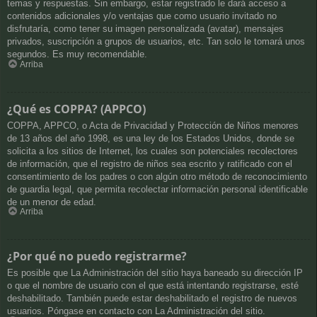
temas y respuestas. Sin embargo, estar registrado le dará acceso a
contenidos adicionales y/o ventajas que como usuario invitado no
disfrutaría, como tener su imagen personalizada (avatar), mensajes
privados, suscripción a grupos de usuarios, etc. Tan solo le tomará unos
segundos. Es muy recomendable.
Arriba
¿Qué es COPPA? (APPCO)
COPPA, APPCO, o Acta de Privacidad y Protección de Niños menores
de 13 años del año 1998, es una ley de los Estados Unidos, donde se
solicita a los sitios de Internet, los cuales son potenciales recolectores
de información, que el registro de niños sea escrito y ratificado con el
consentimiento de los padres o con algún otro método de reconocimiento
de guardia legal, que permita recolectar información personal identificable
de un menor de edad.
Arriba
¿Por qué no puedo registrarme?
Es posible que La Administración del sitio haya baneado su dirección IP
o que el nombre de usuario con el que está intentando registrarse, esté
deshabilitado. También puede estar deshabilitado el registro de nuevos
usuarios. Póngase en contacto con La Administración del sitio.