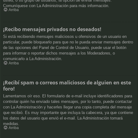
usted, o su grupo de usuarios, la opción de enviar mensajes.
Comuníquese con La Administración para más información.
Arriba
¡Recibo mensajes privados no deseados!
Si está recibiendo mensajes maliciosos u ofensivos de un usuario en
particular, puede bloquearlo para que no le pueda enviar mensajes dentro
de las opciones del Panel de Control de Usuario, puede usar el botón
para informar o reportar dichos mensajes a los Moderadores, o
comunicarlo a La Administración.
Arriba
¡Recibí spam o correos maliciosos de alguien en este
foro!
Lamentamos oír eso. El formulario de e-mail incluye identificadores para
controlar quién ha enviado tales mensajes, por lo tanto, puede contactar
con La Administración y hacerles llegar una copia completa del mensaje
que recibió. Es muy importante que incluya la cabecera, ya que contiene
los datos del usuario que envió el e-mail. La Administración tomará
medidas.
Arriba