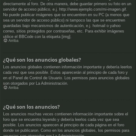
directamente al foro. De otra manera, debe guardar primero su foto en un
servidor de acceso público, e.j. http://www.ejemplo.com/mi-imagen.gif.
No puede publicar imágenes que se encuentren en su PC (a menos que
sea un servidor de acceso público) ni tampoco las que se encuentren
guardadas bajo mecanismos de autenticación, e.j. hotmail o yahoo
correo, sitios protegidos por contraseñas, etc. Para exhibir imágenes
utilice el BBCode con la etiqueta [img].
Arriba
¿Qué son los anuncios globales?
Los anuncios globales contienen información importante y debería leerlos
cada vez que sea posible. Éstos aparecerán al principio de cada foro y
en el Panel de Control de Usuario. Los permisos para anuncios globales
son otorgados por La Administración.
Arriba
¿Qué son los anuncios?
Los anuncios muchas veces contienen información importante sobre el
foro que se encuentra leyendo y debería leerlos cada vez que sea
posible. Los anuncios aparecen al principio de cada página en el foro
donde se publicaron. Como en los anuncios globales, los permisos para
anuncios son otorgados por La Administración.