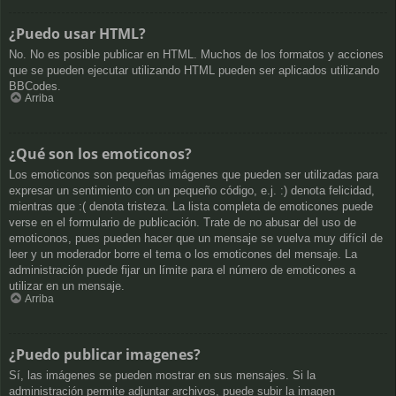
¿Puedo usar HTML?
No. No es posible publicar en HTML. Muchos de los formatos y acciones
que se pueden ejecutar utilizando HTML pueden ser aplicados utilizando
BBCodes.
Arriba
¿Qué son los emoticonos?
Los emoticonos son pequeñas imágenes que pueden ser utilizadas para
expresar un sentimiento con un pequeño código, e.j. :) denota felicidad,
mientras que :( denota tristeza. La lista completa de emoticones puede
verse en el formulario de publicación. Trate de no abusar del uso de
emoticonos, pues pueden hacer que un mensaje se vuelva muy difícil de
leer y un moderador borre el tema o los emoticones del mensaje. La
administración puede fijar un límite para el número de emoticones a
utilizar en un mensaje.
Arriba
¿Puedo publicar imagenes?
Sí, las imágenes se pueden mostrar en sus mensajes. Si la
administración permite adjuntar archivos, puede subir la imagen