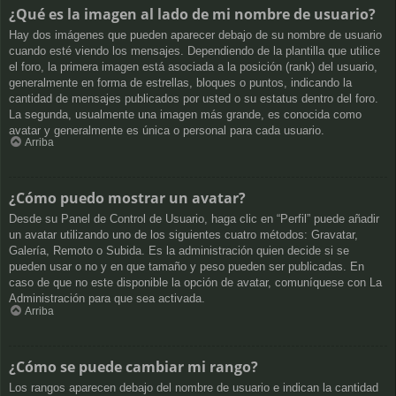
¿Qué es la imagen al lado de mi nombre de usuario?
Hay dos imágenes que pueden aparecer debajo de su nombre de usuario
cuando esté viendo los mensajes. Dependiendo de la plantilla que utilice
el foro, la primera imagen está asociada a la posición (rank) del usuario,
generalmente en forma de estrellas, bloques o puntos, indicando la
cantidad de mensajes publicados por usted o su estatus dentro del foro.
La segunda, usualmente una imagen más grande, es conocida como
avatar y generalmente es única o personal para cada usuario.
Arriba
¿Cómo puedo mostrar un avatar?
Desde su Panel de Control de Usuario, haga clic en “Perfil” puede añadir
un avatar utilizando uno de los siguientes cuatro métodos: Gravatar,
Galería, Remoto o Subida. Es la administración quien decide si se
pueden usar o no y en que tamaño y peso pueden ser publicadas. En
caso de que no este disponible la opción de avatar, comuníquese con La
Administración para que sea activada.
Arriba
¿Cómo se puede cambiar mi rango?
Los rangos aparecen debajo del nombre de usuario e indican la cantidad