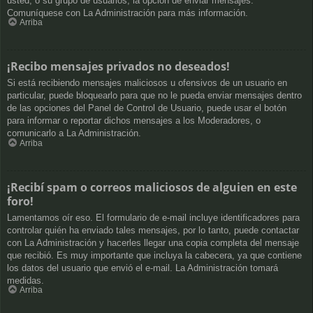
usted, o su grupo de usuarios, la opción de enviar mensajes.
Comuníquese con La Administración para más información.
Arriba
¡Recibo mensajes privados no deseados!
Si está recibiendo mensajes maliciosos u ofensivos de un usuario en
particular, puede bloquearlo para que no le pueda enviar mensajes dentro
de las opciones del Panel de Control de Usuario, puede usar el botón
para informar o reportar dichos mensajes a los Moderadores, o
comunicarlo a La Administración.
Arriba
¡Recibí spam o correos maliciosos de alguien en este
foro!
Lamentamos oír eso. El formulario de e-mail incluye identificadores para
controlar quién ha enviado tales mensajes, por lo tanto, puede contactar
con La Administración y hacerles llegar una copia completa del mensaje
que recibió. Es muy importante que incluya la cabecera, ya que contiene
los datos del usuario que envió el e-mail. La Administración tomará
medidas.
Arriba