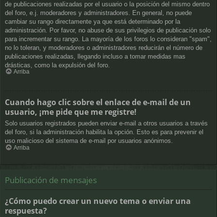
de publicaciones realizadas por el usuario o la posición del mismo dentro
del foro, e.j. moderadores y administradores. En general, no puede
cambiar su rango directamente ya que está determinado por la
administración. Por favor, no abuse de sus privilegios de publicación solo
para incrementar su rango. La mayoría de los foros lo consideran "spam",
no lo toleran, y moderadores o administradores reducirán el número de
publicaciones realizadas, llegando incluso a tomar medidas mas
drásticas, como la expulsión del foro.
Arriba
Cuando hago clic sobre el enlace de e-mail de un
usuario, ¡me pide que me registre!
Solo usuarios registrados pueden enviar e-mail a otros usuarios a través
del foro, si la administración habilita la opción. Esto es para prevenir el
uso malicioso del sistema de e-mail por usuarios anónimos.
Arriba
Publicación de mensajes
¿Cómo puedo crear un nuevo tema o enviar una
respuesta?