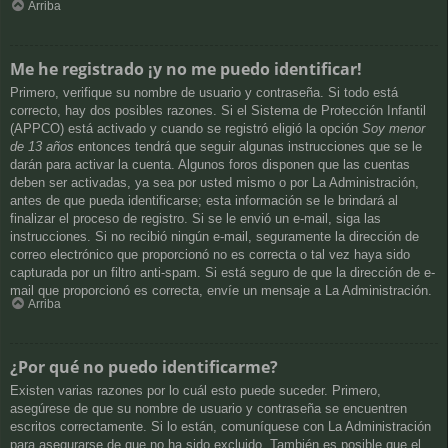
Arriba
Me he registrado ¡y no me puedo identificar!
Primero, verifique su nombre de usuario y contraseña. Si todo está
correcto, hay dos posibles razones. Si el Sistema de Protección Infantil
(APPCO) está activado y cuando se registró eligió la opción
Soy menor
de 13 años
entonces tendrá que seguir algunas instrucciones que se le
darán para activar la cuenta. Algunos foros disponen que las cuentas
deben ser activadas, ya sea por usted mismo o por La Administración,
antes de que pueda identificarse; esta información se le brindará al
finalizar el proceso de registro. Si se le envió un e-mail, siga las
instrucciones. Si no recibió ningún e-mail, seguramente la dirección de
correo electrónico que proporcionó no es correcta o tal vez haya sido
capturada por un filtro anti-spam. Si está seguro de que la dirección de e-
mail que proporcionó es correcta, envíe un mensaje a La Administración.
Arriba
¿Por qué no puedo identificarme?
Existen varias razones por lo cuál esto puede suceder. Primero,
asegúrese de que su nombre de usuario y contraseña se encuentren
escritos correctamente. Si lo están, comuníquese con La Administración
para asegurarse de que no ha sido excluido. También es posible que el