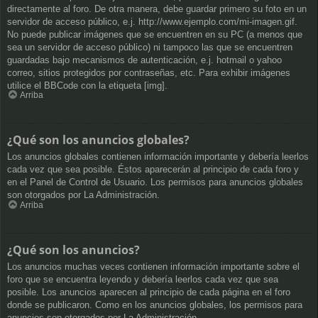
directamente al foro. De otra manera, debe guardar primero su foto en un
servidor de acceso público, e.j. http://www.ejemplo.com/mi-imagen.gif.
No puede publicar imágenes que se encuentren en su PC (a menos que
sea un servidor de acceso público) ni tampoco las que se encuentren
guardadas bajo mecanismos de autenticación, e.j. hotmail o yahoo
correo, sitios protegidos por contraseñas, etc. Para exhibir imágenes
utilice el BBCode con la etiqueta [img].
Arriba
¿Qué son los anuncios globales?
Los anuncios globales contienen información importante y debería leerlos
cada vez que sea posible. Éstos aparecerán al principio de cada foro y
en el Panel de Control de Usuario. Los permisos para anuncios globales
son otorgados por La Administración.
Arriba
¿Qué son los anuncios?
Los anuncios muchas veces contienen información importante sobre el
foro que se encuentra leyendo y debería leerlos cada vez que sea
posible. Los anuncios aparecen al principio de cada página en el foro
donde se publicaron. Como en los anuncios globales, los permisos para
anuncios son otorgados por La Administración.