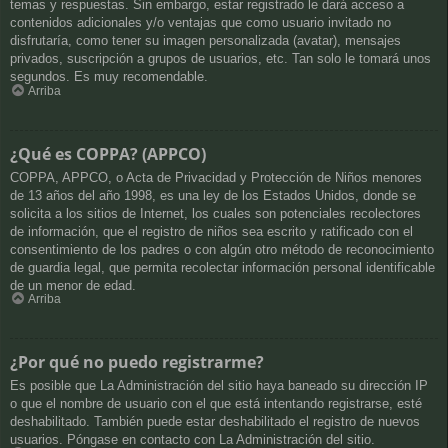
temas y respuestas. Sin embargo, estar registrado le dará acceso a
contenidos adicionales y/o ventajas que como usuario invitado no
disfrutaría, como tener su imagen personalizada (avatar), mensajes
privados, suscripción a grupos de usuarios, etc. Tan solo le tomará unos
segundos. Es muy recomendable.
Arriba
¿Qué es COPPA? (APPCO)
COPPA, APPCO, o Acta de Privacidad y Protección de Niños menores
de 13 años del año 1998, es una ley de los Estados Unidos, donde se
solicita a los sitios de Internet, los cuales son potenciales recolectores
de información, que el registro de niños sea escrito y ratificado con el
consentimiento de los padres o con algún otro método de reconocimiento
de guardia legal, que permita recolectar información personal identificable
de un menor de edad.
Arriba
¿Por qué no puedo registrarme?
Es posible que La Administración del sitio haya baneado su dirección IP
o que el nombre de usuario con el que está intentando registrarse, esté
deshabilitado. También puede estar deshabilitado el registro de nuevos
usuarios. Póngase en contacto con La Administración del sitio.