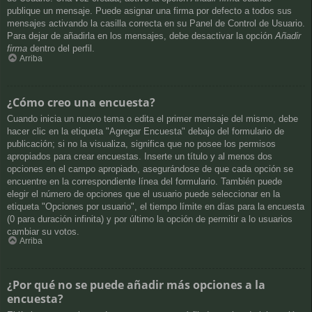
publique un mensaje. Puede asignar una firma por defecto a todos sus
mensajes activando la casilla correcta en su Panel de Control de Usuario.
Para dejar de añadirla en los mensajes, debe desactivar la opción
Añadir
firma
dentro del perfil.
Arriba
¿Cómo creo una encuesta?
Cuando inicia un nuevo tema o edita el primer mensaje del mismo, debe
hacer clic en la etiqueta "Agregar Encuesta" debajo del formulario de
publicación; si no la visualiza, significa que no posee los permisos
apropiados para crear encuestas. Inserte un título y al menos dos
opciones en el campo apropiado, asegurándose de que cada opción se
encuentre en la correspondiente línea del formulario. También puede
elegir el número de opciones que el usuario puede seleccionar en la
etiqueta "Opciones por usuario", el tiempo límite en días para la encuesta
(0 para duración infinita) y por último la opción de permitir a lo usuarios
cambiar su votos.
Arriba
¿Por qué no se puede añadir más opciones a la
encuesta?