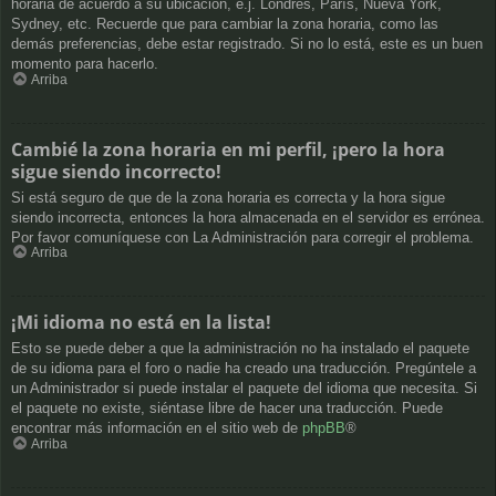
horaria de acuerdo a su ubicación, e.j. Londres, París, Nueva York,
Sydney, etc. Recuerde que para cambiar la zona horaria, como las
demás preferencias, debe estar registrado. Si no lo está, este es un buen
momento para hacerlo.
Arriba
Cambié la zona horaria en mi perfil, ¡pero la hora
sigue siendo incorrecto!
Si está seguro de que de la zona horaria es correcta y la hora sigue
siendo incorrecta, entonces la hora almacenada en el servidor es errónea.
Por favor comuníquese con La Administración para corregir el problema.
Arriba
¡Mi idioma no está en la lista!
Esto se puede deber a que la administración no ha instalado el paquete
de su idioma para el foro o nadie ha creado una traducción. Pregúntele a
un Administrador si puede instalar el paquete del idioma que necesita. Si
el paquete no existe, siéntase libre de hacer una traducción. Puede
encontrar más información en el sitio web de
phpBB
®
Arriba