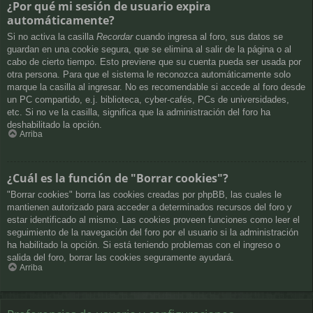
¿Por qué mi sesión de usuario expira
automáticamente?
Si no activa la casilla
Recordar
cuando ingresa al foro, sus datos se
guardan en una cookie segura, que se elimina al salir de la página o al
cabo de cierto tiempo. Esto previene que su cuenta pueda ser usada por
otra persona. Para que el sistema le reconozca automáticamente solo
marque la casilla al ingresar. No es recomendable si accede al foro desde
un PC compartido, e.j. biblioteca, cyber-cafés, PCs de universidades,
etc. Si no ve la casilla, significa que la administración del foro ha
deshabilitado la opción.
Arriba
¿Cuál es la función de "Borrar cookies"?
"Borrar cookies" borra las cookies creadas por phpBB, las cuales le
mantienen autorizado para acceder a determinados recursos del foro y
estar identificado al mismo. Las cookies proveen funciones como leer el
seguimiento de la navegación del foro por el usuario si la administración
ha habilitado la opción. Si está teniendo problemas con el ingreso o
salida del foro, borrar las cookies seguramente ayudará.
Arriba