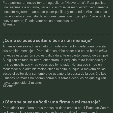
Para publicar un nuevo tema, haga clic en "Nuevo tema". Para publicar
una respuesta a un tema, haga clic en "Enviar respuesta". Seguramente
necesite registrarse antes de poder publicar y responder. Abajo de cada
foro encontrará una lista de acciones permitidas. Ejemplo: Puede publicar
nuevos temas, Puede votar en las encuestas, etc.
Arriba
¿Cómo se puede editar o borrar un mensaje?
A menos que sea administrador o moderador, solo puede borrar o editar
sus propios mensajes. Para editarlos debe hacer clic en en botón
editar
(a veces esta opción solo es válida durante un cierto periodo de tiempo).
Si alguien editase su tema, encontrará un pequeño texto indicando que
ha sido modificado y las veces que lo ha sido. No aparece si fue un
moderador o la administración quién lo editó, aunque la mayoría de las
veces el editor deja su nombre de usuario y la causa de la edición. Los
usuarios normales no podrán borrar sus temas después de que alguien
haya respondido al mismo.
Arriba
¿Cómo se puede añadir una firma a mi mensaje?
Para añadir una firma a sus mensajes debe crearla en el Panel de Control
de Usuario. Una vez creada, active la opción
Añadir firma
cuando