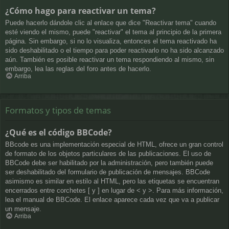
¿Cómo hago para reactivar un tema?
Puede hacerlo dándole clic al enlace que dice "Reactivar tema" cuando
esté viendo el mismo, puede "reactivar" el tema al principio de la primera
página. Sin embargo, si no lo visualiza, entonces el tema reactivado ha
sido deshabilitado o el tiempo para poder reactivarlo no ha sido alcanzado
aún. También es posible reactivar un tema respondiendo al mismo, sin
embargo, lea las reglas del foro antes de hacerlo.
Arriba
Formatos y tipos de temas
¿Qué es el código BBCode?
BBcode es una implementación especial de HTML, ofrece un gran control
de formato de los objetos particulares de las publicaciones. El uso de
BBCode debe ser habilitado por la administración, pero también puede
ser deshabilitado del formulario de publicación de mensajes. BBCode
asimismo es similar en estilo al HTML, pero las etiquetas se encuentran
encerrados entre corchetes [ y ] en lugar de < y >. Para más información,
lea el manual de BBCode. El enlace aparece cada vez que va a publicar
un mensaje.
Arriba