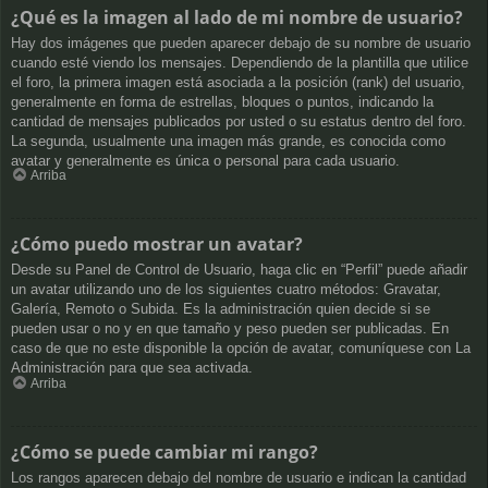
¿Qué es la imagen al lado de mi nombre de usuario?
Hay dos imágenes que pueden aparecer debajo de su nombre de usuario
cuando esté viendo los mensajes. Dependiendo de la plantilla que utilice
el foro, la primera imagen está asociada a la posición (rank) del usuario,
generalmente en forma de estrellas, bloques o puntos, indicando la
cantidad de mensajes publicados por usted o su estatus dentro del foro.
La segunda, usualmente una imagen más grande, es conocida como
avatar y generalmente es única o personal para cada usuario.
Arriba
¿Cómo puedo mostrar un avatar?
Desde su Panel de Control de Usuario, haga clic en “Perfil” puede añadir
un avatar utilizando uno de los siguientes cuatro métodos: Gravatar,
Galería, Remoto o Subida. Es la administración quien decide si se
pueden usar o no y en que tamaño y peso pueden ser publicadas. En
caso de que no este disponible la opción de avatar, comuníquese con La
Administración para que sea activada.
Arriba
¿Cómo se puede cambiar mi rango?
Los rangos aparecen debajo del nombre de usuario e indican la cantidad