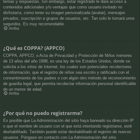
temas y respuestas. Sin embargo, estar registrado le dará acceso a
contenidos adicionales y/o ventajas que como usuario invitado no
disfrutaría, como tener su imagen personalizada (avatar), mensajes
privados, suscripción a grupos de usuarios, etc. Tan solo le tomará unos
segundos. Es muy recomendable.
Arriba
¿Qué es COPPA? (APPCO)
COPPA, APPCO, o Acta de Privacidad y Protección de Niños menores
de 13 años del año 1998, es una ley de los Estados Unidos, donde se
solicita a los sitios de Internet, los cuales son potenciales recolectores
de información, que el registro de niños sea escrito y ratificado con el
consentimiento de los padres o con algún otro método de reconocimiento
de guardia legal, que permita recolectar información personal identificable
de un menor de edad.
Arriba
¿Por qué no puedo registrarme?
Es posible que La Administración del sitio haya baneado su dirección IP
o que el nombre de usuario con el que está intentando registrarse, esté
deshabilitado. También puede estar deshabilitado el registro de nuevos
usuarios. Póngase en contacto con La Administración del sitio.