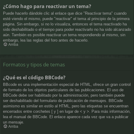
¿Cómo hago para reactivar un tema?
Puede hacerlo dándole clic al enlace que dice "Reactivar tema" cuando
esté viendo el mismo, puede "reactivar" el tema al principio de la primera
página. Sin embargo, si no lo visualiza, entonces el tema reactivado ha
sido deshabilitado o el tiempo para poder reactivarlo no ha sido alcanzado
aún. También es posible reactivar un tema respondiendo al mismo, sin
embargo, lea las reglas del foro antes de hacerlo.
Arriba
Formatos y tipos de temas
¿Qué es el código BBCode?
BBcode es una implementación especial de HTML, ofrece un gran control
de formato de los objetos particulares de las publicaciones. El uso de
BBCode debe ser habilitado por la administración, pero también puede
ser deshabilitado del formulario de publicación de mensajes. BBCode
asimismo es similar en estilo al HTML, pero las etiquetas se encuentran
encerrados entre corchetes [ y ] en lugar de < y >. Para más información,
lea el manual de BBCode. El enlace aparece cada vez que va a publicar
un mensaje.
Arriba