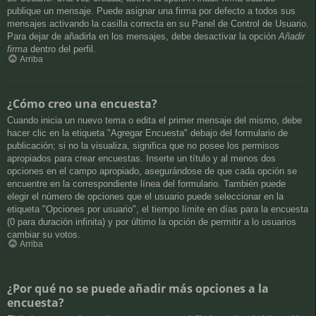
publique un mensaje. Puede asignar una firma por defecto a todos sus
mensajes activando la casilla correcta en su Panel de Control de Usuario.
Para dejar de añadirla en los mensajes, debe desactivar la opción
Añadir
firma
dentro del perfil.
Arriba
¿Cómo creo una encuesta?
Cuando inicia un nuevo tema o edita el primer mensaje del mismo, debe
hacer clic en la etiqueta "Agregar Encuesta" debajo del formulario de
publicación; si no la visualiza, significa que no posee los permisos
apropiados para crear encuestas. Inserte un título y al menos dos
opciones en el campo apropiado, asegurándose de que cada opción se
encuentre en la correspondiente línea del formulario. También puede
elegir el número de opciones que el usuario puede seleccionar en la
etiqueta "Opciones por usuario", el tiempo límite en días para la encuesta
(0 para duración infinita) y por último la opción de permitir a lo usuarios
cambiar su votos.
Arriba
¿Por qué no se puede añadir más opciones a la
encuesta?