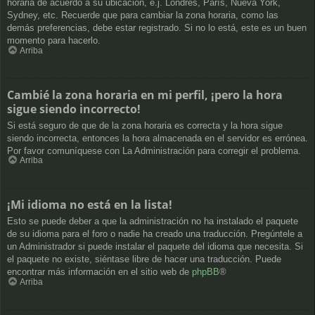
horaria de acuerdo a su ubicación, e.j. Londres, París, Nueva York,
Sydney, etc. Recuerde que para cambiar la zona horaria, como las
demás preferencias, debe estar registrado. Si no lo está, este es un buen
momento para hacerlo.
Arriba
Cambié la zona horaria en mi perfil, ¡pero la hora
sigue siendo incorrecto!
Si está seguro de que de la zona horaria es correcta y la hora sigue
siendo incorrecta, entonces la hora almacenada en el servidor es errónea.
Por favor comuníquese con La Administración para corregir el problema.
Arriba
¡Mi idioma no está en la lista!
Esto se puede deber a que la administración no ha instalado el paquete
de su idioma para el foro o nadie ha creado una traducción. Pregúntele a
un Administrador si puede instalar el paquete del idioma que necesita. Si
el paquete no existe, siéntase libre de hacer una traducción. Puede
encontrar más información en el sitio web de
phpBB
®
Arriba