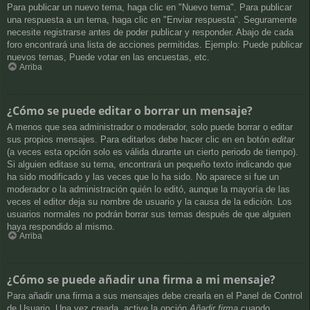
Para publicar un nuevo tema, haga clic en "Nuevo tema". Para publicar
una respuesta a un tema, haga clic en "Enviar respuesta". Seguramente
necesite registrarse antes de poder publicar y responder. Abajo de cada
foro encontrará una lista de acciones permitidas. Ejemplo: Puede publicar
nuevos temas, Puede votar en las encuestas, etc.
Arriba
¿Cómo se puede editar o borrar un mensaje?
A menos que sea administrador o moderador, solo puede borrar o editar
sus propios mensajes. Para editarlos debe hacer clic en en botón
editar
(a veces esta opción solo es válida durante un cierto periodo de tiempo).
Si alguien editase su tema, encontrará un pequeño texto indicando que
ha sido modificado y las veces que lo ha sido. No aparece si fue un
moderador o la administración quién lo editó, aunque la mayoría de las
veces el editor deja su nombre de usuario y la causa de la edición. Los
usuarios normales no podrán borrar sus temas después de que alguien
haya respondido al mismo.
Arriba
¿Cómo se puede añadir una firma a mi mensaje?
Para añadir una firma a sus mensajes debe crearla en el Panel de Control
de Usuario. Una vez creada, active la opción
Añadir firma
cuando