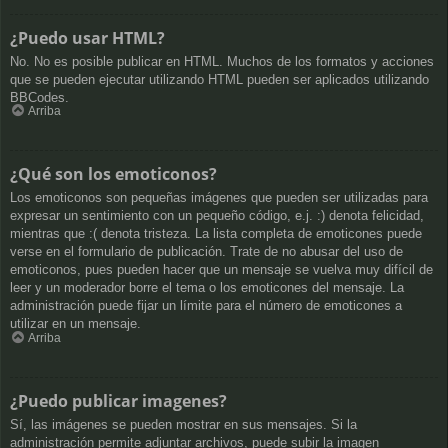
¿Puedo usar HTML?
No. No es posible publicar en HTML. Muchos de los formatos y acciones
que se pueden ejecutar utilizando HTML pueden ser aplicados utilizando
BBCodes.
Arriba
¿Qué son los emoticonos?
Los emoticonos son pequeñas imágenes que pueden ser utilizadas para
expresar un sentimiento con un pequeño código, e.j. :) denota felicidad,
mientras que :( denota tristeza. La lista completa de emoticones puede
verse en el formulario de publicación. Trate de no abusar del uso de
emoticonos, pues pueden hacer que un mensaje se vuelva muy difícil de
leer y un moderador borre el tema o los emoticones del mensaje. La
administración puede fijar un límite para el número de emoticones a
utilizar en un mensaje.
Arriba
¿Puedo publicar imagenes?
Sí, las imágenes se pueden mostrar en sus mensajes. Si la
administración permite adjuntar archivos, puede subir la imagen