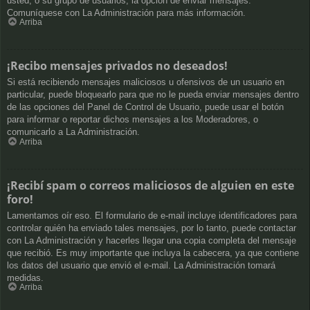
usted, o su grupo de usuarios, la opción de enviar mensajes.
Comuníquese con La Administración para más información.
Arriba
¡Recibo mensajes privados no deseados!
Si está recibiendo mensajes maliciosos u ofensivos de un usuario en
particular, puede bloquearlo para que no le pueda enviar mensajes dentro
de las opciones del Panel de Control de Usuario, puede usar el botón
para informar o reportar dichos mensajes a los Moderadores, o
comunicarlo a La Administración.
Arriba
¡Recibí spam o correos maliciosos de alguien en este
foro!
Lamentamos oír eso. El formulario de e-mail incluye identificadores para
controlar quién ha enviado tales mensajes, por lo tanto, puede contactar
con La Administración y hacerles llegar una copia completa del mensaje
que recibió. Es muy importante que incluya la cabecera, ya que contiene
los datos del usuario que envió el e-mail. La Administración tomará
medidas.
Arriba