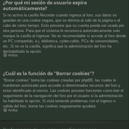
¿Por qué mi sesión de usuario expira
automáticamente?
Si no activa la casilla
Recordar
cuando ingresa al foro, sus datos se
guardan en una cookie segura, que se elimina al salir de la página o al
cabo de cierto tiempo. Esto previene que su cuenta pueda ser usada por
otra persona. Para que el sistema le reconozca automáticamente solo
marque la casilla al ingresar. No es recomendable si accede al foro desde
un PC compartido, e.j. biblioteca, cyber-cafés, PCs de universidades,
etc. Si no ve la casilla, significa que la administración del foro ha
deshabilitado la opción.
Arriba
¿Cuál es la función de "Borrar cookies"?
"Borrar cookies" borra las cookies creadas por phpBB, las cuales le
mantienen autorizado para acceder a determinados recursos del foro y
estar identificado al mismo. Las cookies proveen funciones como leer el
seguimiento de la navegación del foro por el usuario si la administración
ha habilitado la opción. Si está teniendo problemas con el ingreso o
salida del foro, borrar las cookies seguramente ayudará.
Arriba