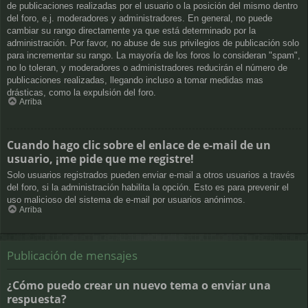
de publicaciones realizadas por el usuario o la posición del mismo dentro
del foro, e.j. moderadores y administradores. En general, no puede
cambiar su rango directamente ya que está determinado por la
administración. Por favor, no abuse de sus privilegios de publicación solo
para incrementar su rango. La mayoría de los foros lo consideran "spam",
no lo toleran, y moderadores o administradores reducirán el número de
publicaciones realizadas, llegando incluso a tomar medidas mas
drásticas, como la expulsión del foro.
Arriba
Cuando hago clic sobre el enlace de e-mail de un
usuario, ¡me pide que me registre!
Solo usuarios registrados pueden enviar e-mail a otros usuarios a través
del foro, si la administración habilita la opción. Esto es para prevenir el
uso malicioso del sistema de e-mail por usuarios anónimos.
Arriba
Publicación de mensajes
¿Cómo puedo crear un nuevo tema o enviar una
respuesta?