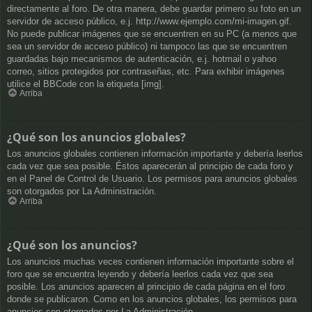
directamente al foro. De otra manera, debe guardar primero su foto en un
servidor de acceso público, e.j. http://www.ejemplo.com/mi-imagen.gif.
No puede publicar imágenes que se encuentren en su PC (a menos que
sea un servidor de acceso público) ni tampoco las que se encuentren
guardadas bajo mecanismos de autenticación, e.j. hotmail o yahoo
correo, sitios protegidos por contraseñas, etc. Para exhibir imágenes
utilice el BBCode con la etiqueta [img].
Arriba
¿Qué son los anuncios globales?
Los anuncios globales contienen información importante y debería leerlos
cada vez que sea posible. Éstos aparecerán al principio de cada foro y
en el Panel de Control de Usuario. Los permisos para anuncios globales
son otorgados por La Administración.
Arriba
¿Qué son los anuncios?
Los anuncios muchas veces contienen información importante sobre el
foro que se encuentra leyendo y debería leerlos cada vez que sea
posible. Los anuncios aparecen al principio de cada página en el foro
donde se publicaron. Como en los anuncios globales, los permisos para
anuncios son otorgados por La Administración.