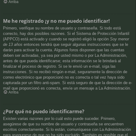
Arriba
Me he registrado ¡y no me puedo identificar!
Primero, verifique su nombre de usuario y contraseña. Si todo está
correcto, hay dos posibles razones. Si el Sistema de Protección Infantil
(APPCO) está activado y cuando se registró eligió la opción
Soy menor
de 13 años
entonces tendrá que seguir algunas instrucciones que se le
darán para activar la cuenta. Algunos foros disponen que las cuentas
deben ser activadas, ya sea por usted mismo o por La Administración,
antes de que pueda identificarse; esta información se le brindará al
finalizar el proceso de registro. Si se le envió un e-mail, siga las
instrucciones. Si no recibió ningún e-mail, seguramente la dirección de
correo electrónico que proporcionó no es correcta o tal vez haya sido
capturada por un filtro anti-spam. Si está seguro de que la dirección de e-
mail que proporcionó es correcta, envíe un mensaje a La Administración.
Arriba
¿Por qué no puedo identificarme?
Existen varias razones por lo cuál esto puede suceder. Primero,
asegúrese de que su nombre de usuario y contraseña se encuentren
escritos correctamente. Si lo están, comuníquese con La Administración
para asegurarse de que no ha sido excluido. También es posible que el