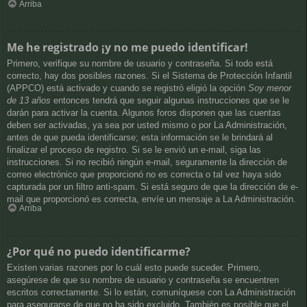
Arriba
Me he registrado ¡y no me puedo identificar!
Primero, verifique su nombre de usuario y contraseña. Si todo está
correcto, hay dos posibles razones. Si el Sistema de Protección Infantil
(APPCO) está activado y cuando se registró eligió la opción
Soy menor
de 13 años
entonces tendrá que seguir algunas instrucciones que se le
darán para activar la cuenta. Algunos foros disponen que las cuentas
deben ser activadas, ya sea por usted mismo o por La Administración,
antes de que pueda identificarse; esta información se le brindará al
finalizar el proceso de registro. Si se le envió un e-mail, siga las
instrucciones. Si no recibió ningún e-mail, seguramente la dirección de
correo electrónico que proporcionó no es correcta o tal vez haya sido
capturada por un filtro anti-spam. Si está seguro de que la dirección de e-
mail que proporcionó es correcta, envíe un mensaje a La Administración.
Arriba
¿Por qué no puedo identificarme?
Existen varias razones por lo cuál esto puede suceder. Primero,
asegúrese de que su nombre de usuario y contraseña se encuentren
escritos correctamente. Si lo están, comuníquese con La Administración
para asegurarse de que no ha sido excluido. También es posible que el