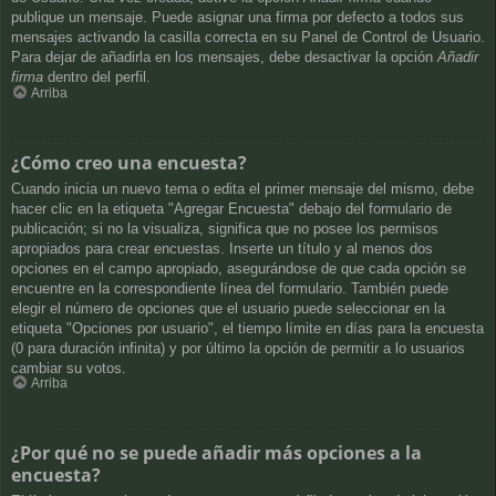
publique un mensaje. Puede asignar una firma por defecto a todos sus
mensajes activando la casilla correcta en su Panel de Control de Usuario.
Para dejar de añadirla en los mensajes, debe desactivar la opción
Añadir
firma
dentro del perfil.
Arriba
¿Cómo creo una encuesta?
Cuando inicia un nuevo tema o edita el primer mensaje del mismo, debe
hacer clic en la etiqueta "Agregar Encuesta" debajo del formulario de
publicación; si no la visualiza, significa que no posee los permisos
apropiados para crear encuestas. Inserte un título y al menos dos
opciones en el campo apropiado, asegurándose de que cada opción se
encuentre en la correspondiente línea del formulario. También puede
elegir el número de opciones que el usuario puede seleccionar en la
etiqueta "Opciones por usuario", el tiempo límite en días para la encuesta
(0 para duración infinita) y por último la opción de permitir a lo usuarios
cambiar su votos.
Arriba
¿Por qué no se puede añadir más opciones a la
encuesta?