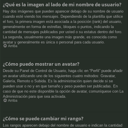
¿Qué es la imagen al lado de mi nombre de usuario?
Hay dos imágenes que pueden aparecer debajo de su nombre de usuario
cuando esté viendo los mensajes. Dependiendo de la plantilla que utilice
el foro, la primera imagen está asociada a la posición (rank) del usuario,
generalmente en forma de estrellas, bloques o puntos, indicando la
cantidad de mensajes publicados por usted o su estatus dentro del foro.
La segunda, usualmente una imagen más grande, es conocida como
avatar y generalmente es única o personal para cada usuario.
Arriba
¿Cómo puedo mostrar un avatar?
Desde su Panel de Control de Usuario, haga clic en “Perfil” puede añadir
un avatar utilizando uno de los siguientes cuatro métodos: Gravatar,
Galería, Remoto o Subida. Es la administración quien decide si se
pueden usar o no y en que tamaño y peso pueden ser publicadas. En
caso de que no este disponible la opción de avatar, comuníquese con La
Administración para que sea activada.
Arriba
¿Cómo se puede cambiar mi rango?
Los rangos aparecen debajo del nombre de usuario e indican la cantidad