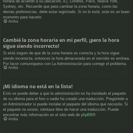
horaria de acuerdo a su ubicación, e.j. Londres, París, Nueva York,
Sydney, etc. Recuerde que para cambiar la zona horaria, como las
demás preferencias, debe estar registrado. Si no lo está, este es un buen
momento para hacerlo.
Arriba
Cambié la zona horaria en mi perfil, ¡pero la hora
sigue siendo incorrecto!
Si está seguro de que de la zona horaria es correcta y la hora sigue
siendo incorrecta, entonces la hora almacenada en el servidor es errónea.
Por favor comuníquese con La Administración para corregir el problema.
Arriba
¡Mi idioma no está en la lista!
Esto se puede deber a que la administración no ha instalado el paquete
de su idioma para el foro o nadie ha creado una traducción. Pregúntele a
un Administrador si puede instalar el paquete del idioma que necesita. Si
el paquete no existe, siéntase libre de hacer una traducción. Puede
encontrar más información en el sitio web de
phpBB
®
Arriba