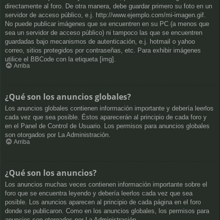
directamente al foro. De otra manera, debe guardar primero su foto en un
servidor de acceso público, e.j. http://www.ejemplo.com/mi-imagen.gif.
No puede publicar imágenes que se encuentren en su PC (a menos que
sea un servidor de acceso público) ni tampoco las que se encuentren
guardadas bajo mecanismos de autenticación, e.j. hotmail o yahoo
correo, sitios protegidos por contraseñas, etc. Para exhibir imágenes
utilice el BBCode con la etiqueta [img].
Arriba
¿Qué son los anuncios globales?
Los anuncios globales contienen información importante y debería leerlos
cada vez que sea posible. Éstos aparecerán al principio de cada foro y
en el Panel de Control de Usuario. Los permisos para anuncios globales
son otorgados por La Administración.
Arriba
¿Qué son los anuncios?
Los anuncios muchas veces contienen información importante sobre el
foro que se encuentra leyendo y debería leerlos cada vez que sea
posible. Los anuncios aparecen al principio de cada página en el foro
donde se publicaron. Como en los anuncios globales, los permisos para
anuncios son otorgados por La Administración.