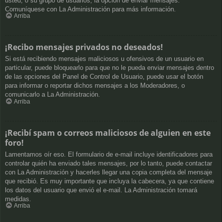
usted, o su grupo de usuarios, la opción de enviar mensajes.
Comuníquese con La Administración para más información.
Arriba
¡Recibo mensajes privados no deseados!
Si está recibiendo mensajes maliciosos u ofensivos de un usuario en
particular, puede bloquearlo para que no le pueda enviar mensajes dentro
de las opciones del Panel de Control de Usuario, puede usar el botón
para informar o reportar dichos mensajes a los Moderadores, o
comunicarlo a La Administración.
Arriba
¡Recibí spam o correos maliciosos de alguien en este
foro!
Lamentamos oír eso. El formulario de e-mail incluye identificadores para
controlar quién ha enviado tales mensajes, por lo tanto, puede contactar
con La Administración y hacerles llegar una copia completa del mensaje
que recibió. Es muy importante que incluya la cabecera, ya que contiene
los datos del usuario que envió el e-mail. La Administración tomará
medidas.
Arriba