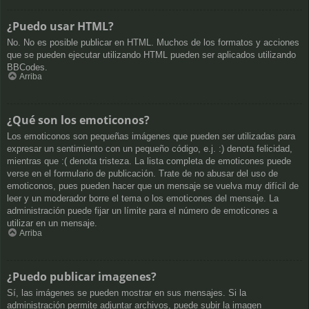
¿Puedo usar HTML?
No. No es posible publicar en HTML. Muchos de los formatos y acciones
que se pueden ejecutar utilizando HTML pueden ser aplicados utilizando
BBCodes.
Arriba
¿Qué son los emoticonos?
Los emoticonos son pequeñas imágenes que pueden ser utilizadas para
expresar un sentimiento con un pequeño código, e.j. :) denota felicidad,
mientras que :( denota tristeza. La lista completa de emoticones puede
verse en el formulario de publicación. Trate de no abusar del uso de
emoticonos, pues pueden hacer que un mensaje se vuelva muy difícil de
leer y un moderador borre el tema o los emoticones del mensaje. La
administración puede fijar un límite para el número de emoticones a
utilizar en un mensaje.
Arriba
¿Puedo publicar imagenes?
Sí, las imágenes se pueden mostrar en sus mensajes. Si la
administración permite adjuntar archivos, puede subir la imagen