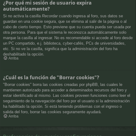
¿Por qué mi sesión de usuario expira
automáticamente?
Si no activa la casilla
Recordar
cuando ingresa al foro, sus datos se
guardan en una cookie segura, que se elimina al salir de la página o al
cabo de cierto tiempo. Esto previene que su cuenta pueda ser usada por
otra persona. Para que el sistema le reconozca automáticamente solo
marque la casilla al ingresar. No es recomendable si accede al foro desde
un PC compartido, e.j. biblioteca, cyber-cafés, PCs de universidades,
etc. Si no ve la casilla, significa que la administración del foro ha
deshabilitado la opción.
Arriba
¿Cuál es la función de "Borrar cookies"?
"Borrar cookies" borra las cookies creadas por phpBB, las cuales le
mantienen autorizado para acceder a determinados recursos del foro y
estar identificado al mismo. Las cookies proveen funciones como leer el
seguimiento de la navegación del foro por el usuario si la administración
ha habilitado la opción. Si está teniendo problemas con el ingreso o
salida del foro, borrar las cookies seguramente ayudará.
Arriba