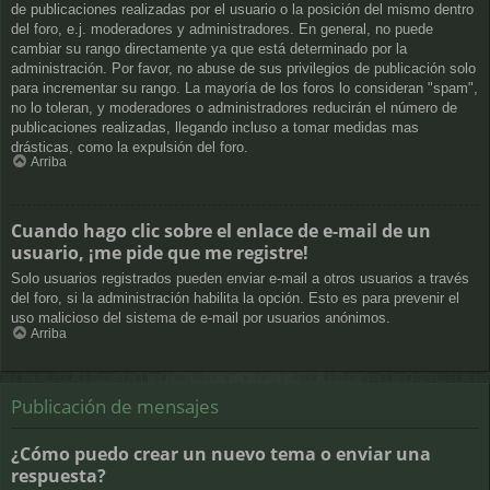
de publicaciones realizadas por el usuario o la posición del mismo dentro
del foro, e.j. moderadores y administradores. En general, no puede
cambiar su rango directamente ya que está determinado por la
administración. Por favor, no abuse de sus privilegios de publicación solo
para incrementar su rango. La mayoría de los foros lo consideran "spam",
no lo toleran, y moderadores o administradores reducirán el número de
publicaciones realizadas, llegando incluso a tomar medidas mas
drásticas, como la expulsión del foro.
Arriba
Cuando hago clic sobre el enlace de e-mail de un
usuario, ¡me pide que me registre!
Solo usuarios registrados pueden enviar e-mail a otros usuarios a través
del foro, si la administración habilita la opción. Esto es para prevenir el
uso malicioso del sistema de e-mail por usuarios anónimos.
Arriba
Publicación de mensajes
¿Cómo puedo crear un nuevo tema o enviar una
respuesta?