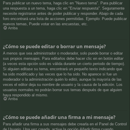
Para publicar un nuevo tema, haga clic en "Nuevo tema". Para publicar
una respuesta a un tema, haga clic en "Enviar respuesta". Seguramente
necesite registrarse antes de poder publicar y responder. Abajo de cada
foro encontrará una lista de acciones permitidas. Ejemplo: Puede publicar
nuevos temas, Puede votar en las encuestas, etc.
Arriba
¿Cómo se puede editar o borrar un mensaje?
A menos que sea administrador o moderador, solo puede borrar o editar
sus propios mensajes. Para editarlos debe hacer clic en en botón
editar
(a veces esta opción solo es válida durante un cierto periodo de tiempo).
Si alguien editase su tema, encontrará un pequeño texto indicando que
ha sido modificado y las veces que lo ha sido. No aparece si fue un
moderador o la administración quién lo editó, aunque la mayoría de las
veces el editor deja su nombre de usuario y la causa de la edición. Los
usuarios normales no podrán borrar sus temas después de que alguien
haya respondido al mismo.
Arriba
¿Cómo se puede añadir una firma a mi mensaje?
Para añadir una firma a sus mensajes debe crearla en el Panel de Control
de Usuario. Una vez creada, active la opción
Añadir firma
cuando