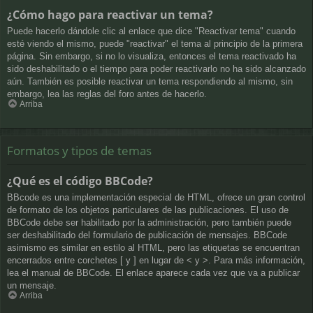
¿Cómo hago para reactivar un tema?
Puede hacerlo dándole clic al enlace que dice "Reactivar tema" cuando
esté viendo el mismo, puede "reactivar" el tema al principio de la primera
página. Sin embargo, si no lo visualiza, entonces el tema reactivado ha
sido deshabilitado o el tiempo para poder reactivarlo no ha sido alcanzado
aún. También es posible reactivar un tema respondiendo al mismo, sin
embargo, lea las reglas del foro antes de hacerlo.
Arriba
Formatos y tipos de temas
¿Qué es el código BBCode?
BBcode es una implementación especial de HTML, ofrece un gran control
de formato de los objetos particulares de las publicaciones. El uso de
BBCode debe ser habilitado por la administración, pero también puede
ser deshabilitado del formulario de publicación de mensajes. BBCode
asimismo es similar en estilo al HTML, pero las etiquetas se encuentran
encerrados entre corchetes [ y ] en lugar de < y >. Para más información,
lea el manual de BBCode. El enlace aparece cada vez que va a publicar
un mensaje.
Arriba