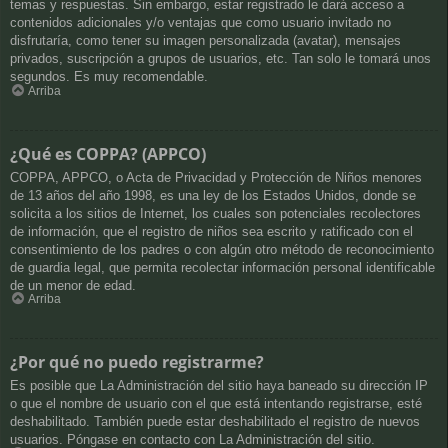
temas y respuestas. Sin embargo, estar registrado le dará acceso a
contenidos adicionales y/o ventajas que como usuario invitado no
disfrutaría, como tener su imagen personalizada (avatar), mensajes
privados, suscripción a grupos de usuarios, etc. Tan solo le tomará unos
segundos. Es muy recomendable.
Arriba
¿Qué es COPPA? (APPCO)
COPPA, APPCO, o Acta de Privacidad y Protección de Niños menores
de 13 años del año 1998, es una ley de los Estados Unidos, donde se
solicita a los sitios de Internet, los cuales son potenciales recolectores
de información, que el registro de niños sea escrito y ratificado con el
consentimiento de los padres o con algún otro método de reconocimiento
de guardia legal, que permita recolectar información personal identificable
de un menor de edad.
Arriba
¿Por qué no puedo registrarme?
Es posible que La Administración del sitio haya baneado su dirección IP
o que el nombre de usuario con el que está intentando registrarse, esté
deshabilitado. También puede estar deshabilitado el registro de nuevos
usuarios. Póngase en contacto con La Administración del sitio.