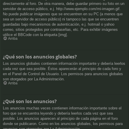
directamente al foro. De otra manera, debe guardar primero su foto en un
servidor de acceso público, e.j. http://www.ejemplo.com/mi-imagen.gif.
No puede publicar imágenes que se encuentren en su PC (a menos que
sea un servidor de acceso público) ni tampoco las que se encuentren
guardadas bajo mecanismos de autenticación, e.j. hotmail o yahoo
correo, sitios protegidos por contraseñas, etc. Para exhibir imágenes
utilice el BBCode con la etiqueta [img].
Arriba
¿Qué son los anuncios globales?
Los anuncios globales contienen información importante y debería leerlos
cada vez que sea posible. Éstos aparecerán al principio de cada foro y
en el Panel de Control de Usuario. Los permisos para anuncios globales
son otorgados por La Administración.
Arriba
¿Qué son los anuncios?
Los anuncios muchas veces contienen información importante sobre el
foro que se encuentra leyendo y debería leerlos cada vez que sea
posible. Los anuncios aparecen al principio de cada página en el foro
donde se publicaron. Como en los anuncios globales, los permisos para
anuncios son otorgados por La Administración.