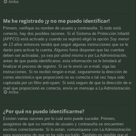
Arriba
Me he registrado ¡y no me puedo identificar!
Primero, verifique su nombre de usuario y contraseña. Si todo está
correcto, hay dos posibles razones. Si el Sistema de Protección Infantil
(APPCO) está activado y cuando se registró eligió la opción
Soy menor
de 13 años
entonces tendrá que seguir algunas instrucciones que se le
darán para activar la cuenta. Algunos foros disponen que las cuentas
deben ser activadas, ya sea por usted mismo o por La Administración,
antes de que pueda identificarse; esta información se le brindará al
finalizar el proceso de registro. Si se le envió un e-mail, siga las
instrucciones. Si no recibió ningún e-mail, seguramente la dirección de
correo electrónico que proporcionó no es correcta o tal vez haya sido
capturada por un filtro anti-spam. Si está seguro de que la dirección de e-
mail que proporcionó es correcta, envíe un mensaje a La Administración.
Arriba
¿Por qué no puedo identificarme?
Existen varias razones por lo cuál esto puede suceder. Primero,
asegúrese de que su nombre de usuario y contraseña se encuentren
escritos correctamente. Si lo están, comuníquese con La Administración
para asegurarse de que no ha sido excluido. También es posible que el