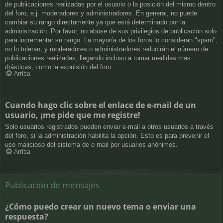
de publicaciones realizadas por el usuario o la posición del mismo dentro
del foro, e.j. moderadores y administradores. En general, no puede
cambiar su rango directamente ya que está determinado por la
administración. Por favor, no abuse de sus privilegios de publicación solo
para incrementar su rango. La mayoría de los foros lo consideran "spam",
no lo toleran, y moderadores o administradores reducirán el número de
publicaciones realizadas, llegando incluso a tomar medidas mas
drásticas, como la expulsión del foro.
Arriba
Cuando hago clic sobre el enlace de e-mail de un
usuario, ¡me pide que me registre!
Solo usuarios registrados pueden enviar e-mail a otros usuarios a través
del foro, si la administración habilita la opción. Esto es para prevenir el
uso malicioso del sistema de e-mail por usuarios anónimos.
Arriba
Publicación de mensajes
¿Cómo puedo crear un nuevo tema o enviar una
respuesta?