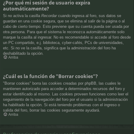
¿Por qué mi sesión de usuario expira
automáticamente?
Si no activa la casilla
Recordar
cuando ingresa al foro, sus datos se
guardan en una cookie segura, que se elimina al salir de la página o al
cabo de cierto tiempo. Esto previene que su cuenta pueda ser usada por
otra persona. Para que el sistema le reconozca automáticamente solo
marque la casilla al ingresar. No es recomendable si accede al foro desde
un PC compartido, e.j. biblioteca, cyber-cafés, PCs de universidades,
etc. Si no ve la casilla, significa que la administración del foro ha
deshabilitado la opción.
Arriba
¿Cuál es la función de "Borrar cookies"?
"Borrar cookies" borra las cookies creadas por phpBB, las cuales le
mantienen autorizado para acceder a determinados recursos del foro y
estar identificado al mismo. Las cookies proveen funciones como leer el
seguimiento de la navegación del foro por el usuario si la administración
ha habilitado la opción. Si está teniendo problemas con el ingreso o
salida del foro, borrar las cookies seguramente ayudará.
Arriba