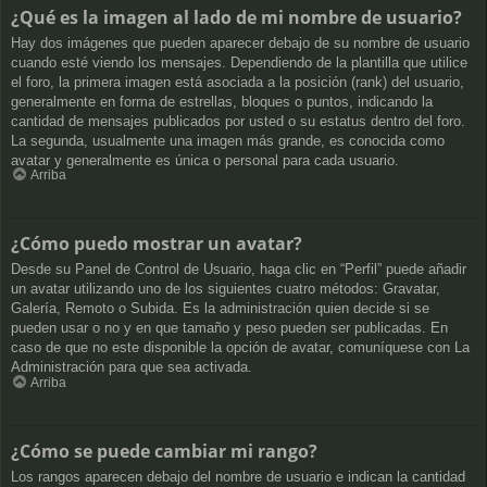
¿Qué es la imagen al lado de mi nombre de usuario?
Hay dos imágenes que pueden aparecer debajo de su nombre de usuario
cuando esté viendo los mensajes. Dependiendo de la plantilla que utilice
el foro, la primera imagen está asociada a la posición (rank) del usuario,
generalmente en forma de estrellas, bloques o puntos, indicando la
cantidad de mensajes publicados por usted o su estatus dentro del foro.
La segunda, usualmente una imagen más grande, es conocida como
avatar y generalmente es única o personal para cada usuario.
Arriba
¿Cómo puedo mostrar un avatar?
Desde su Panel de Control de Usuario, haga clic en “Perfil” puede añadir
un avatar utilizando uno de los siguientes cuatro métodos: Gravatar,
Galería, Remoto o Subida. Es la administración quien decide si se
pueden usar o no y en que tamaño y peso pueden ser publicadas. En
caso de que no este disponible la opción de avatar, comuníquese con La
Administración para que sea activada.
Arriba
¿Cómo se puede cambiar mi rango?
Los rangos aparecen debajo del nombre de usuario e indican la cantidad