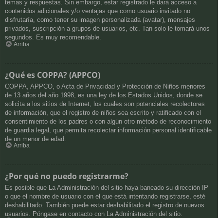
temas y respuestas. Sin embargo, estar registrado le dará acceso a
contenidos adicionales y/o ventajas que como usuario invitado no
disfrutaría, como tener su imagen personalizada (avatar), mensajes
privados, suscripción a grupos de usuarios, etc. Tan solo le tomará unos
segundos. Es muy recomendable.
Arriba
¿Qué es COPPA? (APPCO)
COPPA, APPCO, o Acta de Privacidad y Protección de Niños menores
de 13 años del año 1998, es una ley de los Estados Unidos, donde se
solicita a los sitios de Internet, los cuales son potenciales recolectores
de información, que el registro de niños sea escrito y ratificado con el
consentimiento de los padres o con algún otro método de reconocimiento
de guardia legal, que permita recolectar información personal identificable
de un menor de edad.
Arriba
¿Por qué no puedo registrarme?
Es posible que La Administración del sitio haya baneado su dirección IP
o que el nombre de usuario con el que está intentando registrarse, esté
deshabilitado. También puede estar deshabilitado el registro de nuevos
usuarios. Póngase en contacto con La Administración del sitio.