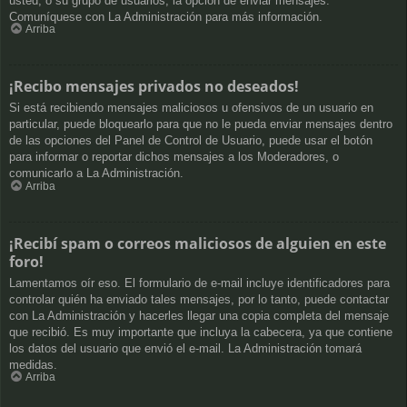
usted, o su grupo de usuarios, la opción de enviar mensajes.
Comuníquese con La Administración para más información.
Arriba
¡Recibo mensajes privados no deseados!
Si está recibiendo mensajes maliciosos u ofensivos de un usuario en
particular, puede bloquearlo para que no le pueda enviar mensajes dentro
de las opciones del Panel de Control de Usuario, puede usar el botón
para informar o reportar dichos mensajes a los Moderadores, o
comunicarlo a La Administración.
Arriba
¡Recibí spam o correos maliciosos de alguien en este
foro!
Lamentamos oír eso. El formulario de e-mail incluye identificadores para
controlar quién ha enviado tales mensajes, por lo tanto, puede contactar
con La Administración y hacerles llegar una copia completa del mensaje
que recibió. Es muy importante que incluya la cabecera, ya que contiene
los datos del usuario que envió el e-mail. La Administración tomará
medidas.
Arriba