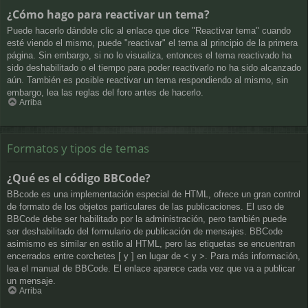
¿Cómo hago para reactivar un tema?
Puede hacerlo dándole clic al enlace que dice "Reactivar tema" cuando
esté viendo el mismo, puede "reactivar" el tema al principio de la primera
página. Sin embargo, si no lo visualiza, entonces el tema reactivado ha
sido deshabilitado o el tiempo para poder reactivarlo no ha sido alcanzado
aún. También es posible reactivar un tema respondiendo al mismo, sin
embargo, lea las reglas del foro antes de hacerlo.
Arriba
Formatos y tipos de temas
¿Qué es el código BBCode?
BBcode es una implementación especial de HTML, ofrece un gran control
de formato de los objetos particulares de las publicaciones. El uso de
BBCode debe ser habilitado por la administración, pero también puede
ser deshabilitado del formulario de publicación de mensajes. BBCode
asimismo es similar en estilo al HTML, pero las etiquetas se encuentran
encerrados entre corchetes [ y ] en lugar de < y >. Para más información,
lea el manual de BBCode. El enlace aparece cada vez que va a publicar
un mensaje.
Arriba