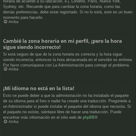
horaria de acuerdo a su ubicación, e.j. Londres, París, Nueva York,
Sydney, etc. Recuerde que para cambiar la zona horaria, como las
demás preferencias, debe estar registrado. Si no lo está, este es un buen
momento para hacerlo.
Arriba
Cambié la zona horaria en mi perfil, ¡pero la hora
sigue siendo incorrecto!
Si está seguro de que de la zona horaria es correcta y la hora sigue
siendo incorrecta, entonces la hora almacenada en el servidor es errónea.
Por favor comuníquese con La Administración para corregir el problema.
Arriba
¡Mi idioma no está en la lista!
Esto se puede deber a que la administración no ha instalado el paquete
de su idioma para el foro o nadie ha creado una traducción. Pregúntele a
un Administrador si puede instalar el paquete del idioma que necesita. Si
el paquete no existe, siéntase libre de hacer una traducción. Puede
encontrar más información en el sitio web de
phpBB
®
Arriba