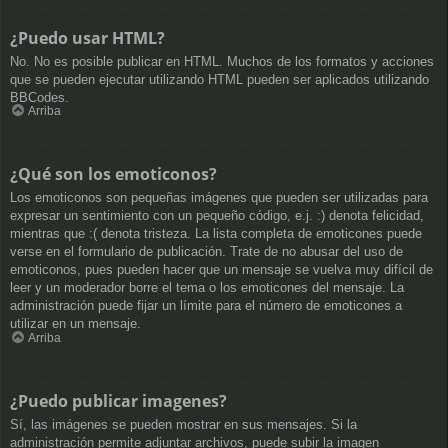
¿Puedo usar HTML?
No. No es posible publicar en HTML. Muchos de los formatos y acciones
que se pueden ejecutar utilizando HTML pueden ser aplicados utilizando
BBCodes.
Arriba
¿Qué son los emoticonos?
Los emoticonos son pequeñas imágenes que pueden ser utilizadas para
expresar un sentimiento con un pequeño código, e.j. :) denota felicidad,
mientras que :( denota tristeza. La lista completa de emoticones puede
verse en el formulario de publicación. Trate de no abusar del uso de
emoticonos, pues pueden hacer que un mensaje se vuelva muy difícil de
leer y un moderador borre el tema o los emoticones del mensaje. La
administración puede fijar un límite para el número de emoticones a
utilizar en un mensaje.
Arriba
¿Puedo publicar imagenes?
Sí, las imágenes se pueden mostrar en sus mensajes. Si la
administración permite adjuntar archivos, puede subir la imagen