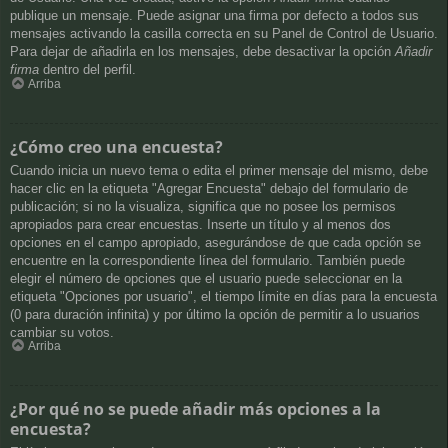
publique un mensaje. Puede asignar una firma por defecto a todos sus
mensajes activando la casilla correcta en su Panel de Control de Usuario.
Para dejar de añadirla en los mensajes, debe desactivar la opción
Añadir
firma
dentro del perfil.
Arriba
¿Cómo creo una encuesta?
Cuando inicia un nuevo tema o edita el primer mensaje del mismo, debe
hacer clic en la etiqueta "Agregar Encuesta" debajo del formulario de
publicación; si no la visualiza, significa que no posee los permisos
apropiados para crear encuestas. Inserte un título y al menos dos
opciones en el campo apropiado, asegurándose de que cada opción se
encuentre en la correspondiente línea del formulario. También puede
elegir el número de opciones que el usuario puede seleccionar en la
etiqueta "Opciones por usuario", el tiempo límite en días para la encuesta
(0 para duración infinita) y por último la opción de permitir a lo usuarios
cambiar su votos.
Arriba
¿Por qué no se puede añadir más opciones a la
encuesta?