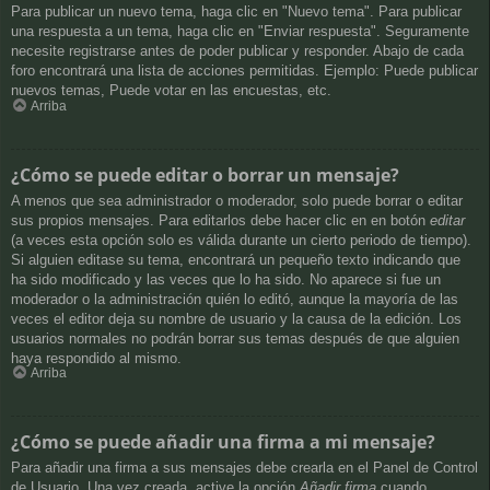
Para publicar un nuevo tema, haga clic en "Nuevo tema". Para publicar
una respuesta a un tema, haga clic en "Enviar respuesta". Seguramente
necesite registrarse antes de poder publicar y responder. Abajo de cada
foro encontrará una lista de acciones permitidas. Ejemplo: Puede publicar
nuevos temas, Puede votar en las encuestas, etc.
Arriba
¿Cómo se puede editar o borrar un mensaje?
A menos que sea administrador o moderador, solo puede borrar o editar
sus propios mensajes. Para editarlos debe hacer clic en en botón
editar
(a veces esta opción solo es válida durante un cierto periodo de tiempo).
Si alguien editase su tema, encontrará un pequeño texto indicando que
ha sido modificado y las veces que lo ha sido. No aparece si fue un
moderador o la administración quién lo editó, aunque la mayoría de las
veces el editor deja su nombre de usuario y la causa de la edición. Los
usuarios normales no podrán borrar sus temas después de que alguien
haya respondido al mismo.
Arriba
¿Cómo se puede añadir una firma a mi mensaje?
Para añadir una firma a sus mensajes debe crearla en el Panel de Control
de Usuario. Una vez creada, active la opción
Añadir firma
cuando