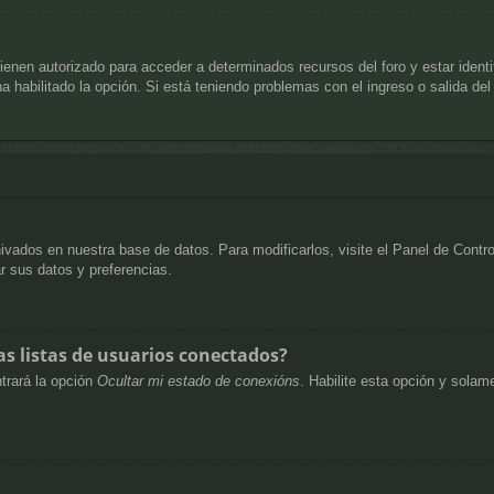
ienen autorizado para acceder a determinados recursos del foro y estar ident
ha habilitado la opción. Si está teniendo problemas con el ingreso o salida de
hivados en nuestra base de datos. Para modificarlos, visite el Panel de Cont
ar sus datos y preferencias.
s listas de usuarios conectados?
trará la opción
Ocultar mi estado de conexións
. Habilite esta opción y sola