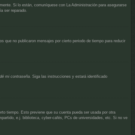
amente. Si lo están, comuníquese con La Administración para asegurarse
ía ser reparado.
s que no publicaron mensajes por cierto periodo de tiempo para reducir
idé mi contraseña
. Siga las instrucciones y estará identificado
ierto tiempo. Esto previene que su cuenta pueda ser usada por otra
rtido, e.j. biblioteca, cyber-cafés, PCs de universidades, etc. Si no ve