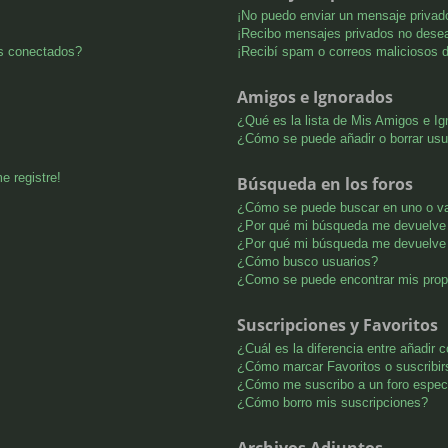
¡No puedo enviar un mensaje privad
¡Recibo mensajes privados no dese
os conectados?
¡Recibí spam o correos maliciosos d
Amigos e Ignorados
¿Qué es la lista de Mis Amigos e I
¿Cómo se puede añadir o borrar usu
e registre!
Búsqueda en los foros
¿Cómo se puede buscar en uno o va
¿Por qué mi búsqueda me devuelve 
¿Por qué mi búsqueda me devuelve 
¿Cómo busco usuarios?
¿Como se puede encontrar mis pro
Suscripciones y Favoritos
¿Cuál es la diferencia entre añadir
¿Cómo marcar Favoritos o suscribir
¿Cómo me suscribo a un foro espec
¿Cómo borro mis suscripciones?
Archivos Adjuntos