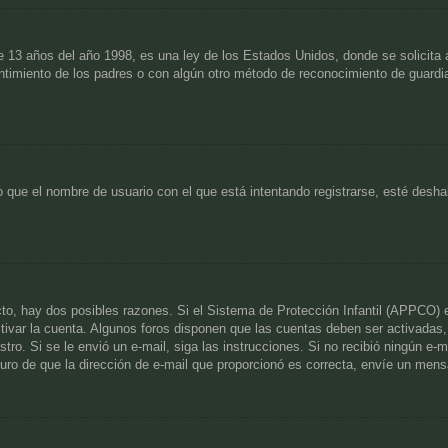
años del año 1998, es una ley de los Estados Unidos, donde se solicita a lo
entimiento de los padres o con algún otro método de reconocimiento de guardia
 que el nombre de usuario con el que está intentando registrarse, esté desha
cto, hay dos posibles razones. Si el Sistema de Protección Infantil (APPCO) e
ctivar la cuenta. Algunos foros disponen que las cuentas deben ser activada
egistro. Si se le envió un e-mail, siga las instrucciones. Si no recibió ningún 
eguro de que la dirección de e-mail que proporcionó es correcta, envíe un mens