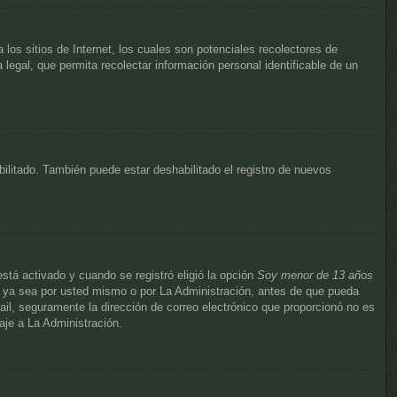
s sitios de Internet, los cuales son potenciales recolectores de
 legal, que permita recolectar información personal identificable de un
bilitado. También puede estar deshabilitado el registro de nuevos
stá activado y cuando se registró eligió la opción
Soy menor de 13 años
s, ya sea por usted mismo o por La Administración, antes de que pueda
e-mail, seguramente la dirección de correo electrónico que proporcionó no es
aje a La Administración.