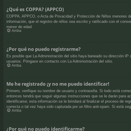
¿Qué es COPPA? (APPCO)
COPPA, APPCO, o Acta de Privacidad y Protección de Niños menores de 13 
información, que el registro de niños sea escrito y ratificado con el cons
menor de edad.
Arriba
¿Por qué no puedo registrarme?
Es posible que La Administración del sitio haya baneado su dirección IP o
usuarios. Póngase en contacto con La Administración del sitio.
Arriba
Me he registrado ¡y no me puedo identificar!
Primero, verifique su nombre de usuario y contraseña. Si todo está corre
entonces tendrá que seguir algunas instrucciones que se le darán para a
identificarse; esta información se le brindará al finalizar el proceso de r
correcta o tal vez haya sido capturada por un filtro anti-spam. Si está s
Arriba
¿Por qué no puedo identificarme?