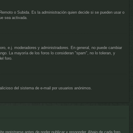
, Remoto o Subida. Es la administración quien decide si se pueden usar o
ue sea activada.
 foro, e.j. moderadores y administradores. En general, no puede cambiar
ngo. La mayoría de los foros lo consideran "spam", no lo toleran, y
el foro.
 malicioso del sistema de e-mail por usuarios anónimos.
e registrarse antes de poder publicar y responder. Abajo de cada foro