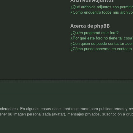
¿Qué archivos adjuntos son permitid
¿Cómo encuentro todos mis archivo
Acerca de phpBB
¿Quién programó este foro?
¿Por qué este foro no tiene tal cosa
¿Con quién se puede contactar acer
¿Cómo puedo ponerme en contacto 
oderadores. En algunos casos necesitará registrarse para publicar temas y r
 tener su imagen personalizada (avatar), mensajes privados, suscripción a gr