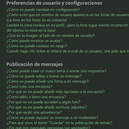
Preferencias de usuario y configuraciones
¿Cómo se puede cambiar mi configuración?
¿Cómo evito que mi nombre de usuario aparezca en las listas de usuari
¡La hora en los foros no es correcta!
Cambié la zona horaria en mi perfil, ¡pero la hora sigue siendo incorrecto!
¡Mi idioma no está en la lista!
¿Qué es la imagen al lado de mi nombre de usuario?
¿Cómo puedo mostrar un avatar?
¿Cómo se puede cambiar mi rango?
Cuando hago clic sobre el enlace de e-mail de un usuario, ¡me pide que m
Publicación de mensajes
¿Cómo puedo crear un nuevo tema o enviar una respuesta?
¿Cómo se puede editar o borrar un mensaje?
¿Cómo se puede añadir una firma a mi mensaje?
¿Cómo creo una encuesta?
¿Por qué no se puede añadir más opciones a la encuesta?
¿Cómo edito o borro una encuesta?
¿Por qué no se puede acceder a algún foro?
¿Por qué no se puede añadir archivos adjuntos?
¿Por qué recibí una advertencia?
¿Cómo se puede reportar un mensaje a un moderador?
¿Para qué sirve el botón "Guardar" en la publicación de temas?
¿Por qué mis mensajes necesitan ser aprobados?