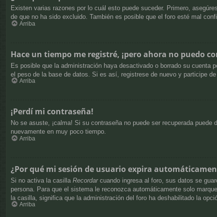
Existen varias razones por lo cuál esto puede suceder. Primero, asegúr
de que no ha sido excluido. También es posible que el foro esté mal confi
Arriba
Hace un tiempo me registré, ¡pero ahora no puedo c
Es posible que la administración haya desactivado o borrado su cuenta p
el peso de la base de datos. Si es así, registrese de nuevo y participe de
Arriba
¡Perdí mi contraseña!
No se asuste, ¡calma! Si su contraseña no puede ser recuperada puede des
nuevamente en muy poco tiempo.
Arriba
¿Por qué mi sesión de usuario expira automáticamen
Si no activa la casilla
Recordar
cuando ingresa al foro, sus datos se guard
persona. Para que el sistema le reconozca automáticamente solo marque la
la casilla, significa que la administración del foro ha deshabilitado la opci
Arriba