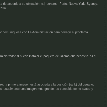
ria de acuerdo a su ubicación, e.j. Londres, París, Nueva York, Sydney,
erlo.
vor comuníquese con La Administración para corregir el problema.
inistrador si puede instalar el paquete del idioma que necesita. Si el
, la primera imagen está asociada a la posición (rank) del usuario,
unda, usualmente una imagen más grande, es conocida como avatar y