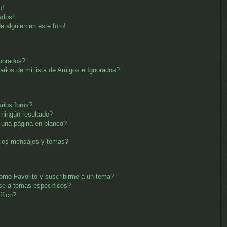
o!
ados!
e alguien en este foro!
gnorados?
arios de mi lista de Amigos e Ignorados?
rios foros?
ningún resultado?
una página en blanco?
pios mensajes y temas?
 como Favorito y suscribirme a un tema?
se a temas específicos?
ífico?