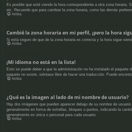
Es posible que esté viendo la hora correspondiente a otra zona horaria. S
etc. Recuerde que para cambiar la zona horaria, como las demás preferen
Arriba
Cambié la zona horaria en mi perfil, ¡pero la hora sig
Si está seguro de que de la zona horaria es correcta y la hora sigue sie
Arriba
¡Mi idioma no está en la lista!
Esto se puede deber a que la administración no ha instalado el paquete de
paquete no existe, siéntase libre de hacer una traducción. Puede encontr
Arriba
¿Qué es la imagen al lado de mi nombre de usuario?
Hay dos imágenes que pueden aparecer debajo de su nombre de usuario cuan
generalmente en forma de estrellas, bloques o puntos, indicando la can
generalmente es única o personal para cada usuario.
Arriba