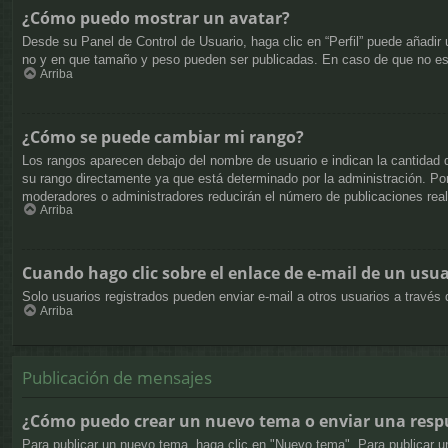
¿Cómo puedo mostrar un avatar?
Desde su Panel de Control de Usuario, haga clic en “Perfil” puede añadir
no y en que tamaño y peso pueden ser publicadas. En caso de que no est
Arriba
¿Cómo se puede cambiar mi rango?
Los rangos aparecen debajo del nombre de usuario e indican la cantidad d
su rango directamente ya que está determinado por la administración. Por 
moderadores o administradores reducirán el número de publicaciones real
Arriba
Cuando hago clic sobre el enlace de e-mail de un usua
Solo usuarios registrados pueden enviar e-mail a otros usuarios a través d
Arriba
Publicación de mensajes
¿Cómo puedo crear un nuevo tema o enviar una resp
Para publicar un nuevo tema, haga clic en "Nuevo tema". Para publicar u