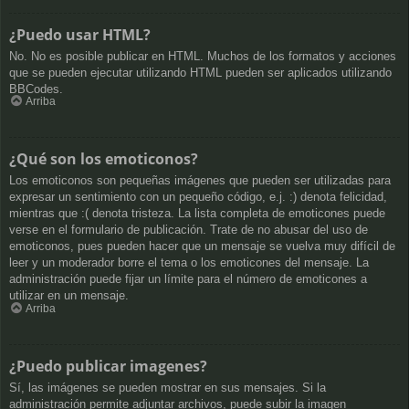
¿Puedo usar HTML?
No. No es posible publicar en HTML. Muchos de los formatos y acciones
que se pueden ejecutar utilizando HTML pueden ser aplicados utilizando
BBCodes.
Arriba
¿Qué son los emoticonos?
Los emoticonos son pequeñas imágenes que pueden ser utilizadas para
expresar un sentimiento con un pequeño código, e.j. :) denota felicidad,
mientras que :( denota tristeza. La lista completa de emoticones puede
verse en el formulario de publicación. Trate de no abusar del uso de
emoticonos, pues pueden hacer que un mensaje se vuelva muy difícil de
leer y un moderador borre el tema o los emoticones del mensaje. La
administración puede fijar un límite para el número de emoticones a
utilizar en un mensaje.
Arriba
¿Puedo publicar imagenes?
Sí, las imágenes se pueden mostrar en sus mensajes. Si la
administración permite adjuntar archivos, puede subir la imagen