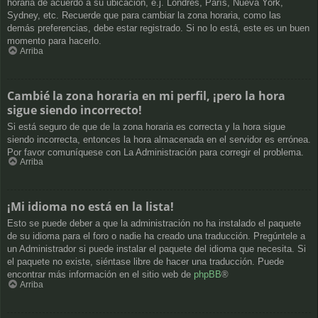
horaria de acuerdo a su ubicación, e.j. Londres, París, Nueva York,
Sydney, etc. Recuerde que para cambiar la zona horaria, como las
demás preferencias, debe estar registrado. Si no lo está, este es un buen
momento para hacerlo.
Arriba
Cambié la zona horaria en mi perfil, ¡pero la hora
sigue siendo incorrecto!
Si está seguro de que de la zona horaria es correcta y la hora sigue
siendo incorrecta, entonces la hora almacenada en el servidor es errónea.
Por favor comuníquese con La Administración para corregir el problema.
Arriba
¡Mi idioma no está en la lista!
Esto se puede deber a que la administración no ha instalado el paquete
de su idioma para el foro o nadie ha creado una traducción. Pregúntele a
un Administrador si puede instalar el paquete del idioma que necesita. Si
el paquete no existe, siéntase libre de hacer una traducción. Puede
encontrar más información en el sitio web de
phpBB
®
Arriba