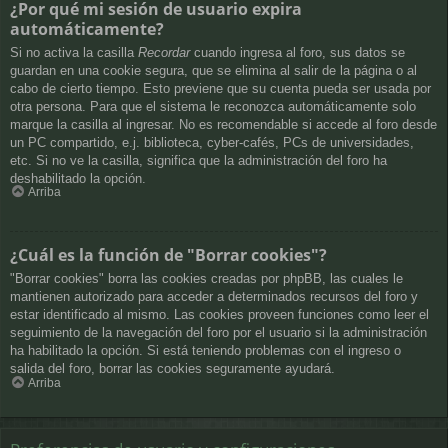
¿Por qué mi sesión de usuario expira
automáticamente?
Si no activa la casilla
Recordar
cuando ingresa al foro, sus datos se
guardan en una cookie segura, que se elimina al salir de la página o al
cabo de cierto tiempo. Esto previene que su cuenta pueda ser usada por
otra persona. Para que el sistema le reconozca automáticamente solo
marque la casilla al ingresar. No es recomendable si accede al foro desde
un PC compartido, e.j. biblioteca, cyber-cafés, PCs de universidades,
etc. Si no ve la casilla, significa que la administración del foro ha
deshabilitado la opción.
Arriba
¿Cuál es la función de "Borrar cookies"?
"Borrar cookies" borra las cookies creadas por phpBB, las cuales le
mantienen autorizado para acceder a determinados recursos del foro y
estar identificado al mismo. Las cookies proveen funciones como leer el
seguimiento de la navegación del foro por el usuario si la administración
ha habilitado la opción. Si está teniendo problemas con el ingreso o
salida del foro, borrar las cookies seguramente ayudará.
Arriba