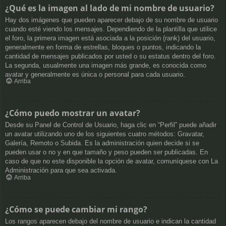
¿Qué es la imagen al lado de mi nombre de usuario?
Hay dos imágenes que pueden aparecer debajo de su nombre de usuario
cuando esté viendo los mensajes. Dependiendo de la plantilla que utilice
el foro, la primera imagen está asociada a la posición (rank) del usuario,
generalmente en forma de estrellas, bloques o puntos, indicando la
cantidad de mensajes publicados por usted o su estatus dentro del foro.
La segunda, usualmente una imagen más grande, es conocida como
avatar y generalmente es única o personal para cada usuario.
Arriba
¿Cómo puedo mostrar un avatar?
Desde su Panel de Control de Usuario, haga clic en “Perfil” puede añadir
un avatar utilizando uno de los siguientes cuatro métodos: Gravatar,
Galería, Remoto o Subida. Es la administración quien decide si se
pueden usar o no y en que tamaño y peso pueden ser publicadas. En
caso de que no este disponible la opción de avatar, comuníquese con La
Administración para que sea activada.
Arriba
¿Cómo se puede cambiar mi rango?
Los rangos aparecen debajo del nombre de usuario e indican la cantidad