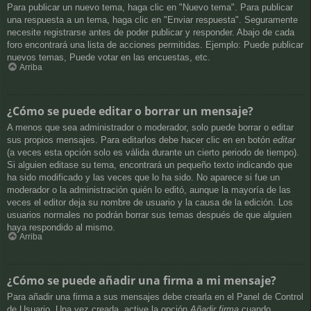
Para publicar un nuevo tema, haga clic en "Nuevo tema". Para publicar
una respuesta a un tema, haga clic en "Enviar respuesta". Seguramente
necesite registrarse antes de poder publicar y responder. Abajo de cada
foro encontrará una lista de acciones permitidas. Ejemplo: Puede publicar
nuevos temas, Puede votar en las encuestas, etc.
Arriba
¿Cómo se puede editar o borrar un mensaje?
A menos que sea administrador o moderador, solo puede borrar o editar
sus propios mensajes. Para editarlos debe hacer clic en en botón
editar
(a veces esta opción solo es válida durante un cierto periodo de tiempo).
Si alguien editase su tema, encontrará un pequeño texto indicando que
ha sido modificado y las veces que lo ha sido. No aparece si fue un
moderador o la administración quién lo editó, aunque la mayoría de las
veces el editor deja su nombre de usuario y la causa de la edición. Los
usuarios normales no podrán borrar sus temas después de que alguien
haya respondido al mismo.
Arriba
¿Cómo se puede añadir una firma a mi mensaje?
Para añadir una firma a sus mensajes debe crearla en el Panel de Control
de Usuario. Una vez creada, active la opción
Añadir firma
cuando