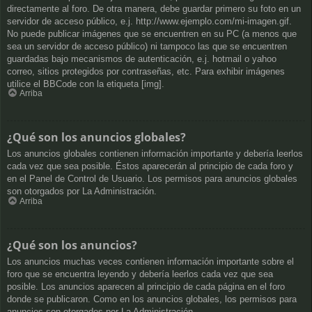
directamente al foro. De otra manera, debe guardar primero su foto en un
servidor de acceso público, e.j. http://www.ejemplo.com/mi-imagen.gif.
No puede publicar imágenes que se encuentren en su PC (a menos que
sea un servidor de acceso público) ni tampoco las que se encuentren
guardadas bajo mecanismos de autenticación, e.j. hotmail o yahoo
correo, sitios protegidos por contraseñas, etc. Para exhibir imágenes
utilice el BBCode con la etiqueta [img].
Arriba
¿Qué son los anuncios globales?
Los anuncios globales contienen información importante y debería leerlos
cada vez que sea posible. Éstos aparecerán al principio de cada foro y
en el Panel de Control de Usuario. Los permisos para anuncios globales
son otorgados por La Administración.
Arriba
¿Qué son los anuncios?
Los anuncios muchas veces contienen información importante sobre el
foro que se encuentra leyendo y debería leerlos cada vez que sea
posible. Los anuncios aparecen al principio de cada página en el foro
donde se publicaron. Como en los anuncios globales, los permisos para
anuncios son otorgados por La Administración.