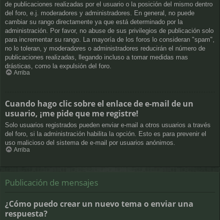
de publicaciones realizadas por el usuario o la posición del mismo dentro
del foro, e.j. moderadores y administradores. En general, no puede
cambiar su rango directamente ya que está determinado por la
administración. Por favor, no abuse de sus privilegios de publicación solo
para incrementar su rango. La mayoría de los foros lo consideran "spam",
no lo toleran, y moderadores o administradores reducirán el número de
publicaciones realizadas, llegando incluso a tomar medidas mas
drásticas, como la expulsión del foro.
Arriba
Cuando hago clic sobre el enlace de e-mail de un
usuario, ¡me pide que me registre!
Solo usuarios registrados pueden enviar e-mail a otros usuarios a través
del foro, si la administración habilita la opción. Esto es para prevenir el
uso malicioso del sistema de e-mail por usuarios anónimos.
Arriba
Publicación de mensajes
¿Cómo puedo crear un nuevo tema o enviar una
respuesta?