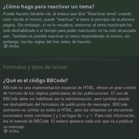
¿Cómo hago para reactivar un tema?
Puede hacerlo dándole clic al enlace que dice "Reactivar tema" cuando
esté viendo el mismo, puede "reactivar" el tema al principio de la primera
página. Sin embargo, si no lo visualiza, entonces el tema reactivado ha
sido deshabilitado o el tiempo para poder reactivarlo no ha sido alcanzado
aún. También es posible reactivar un tema respondiendo al mismo, sin
embargo, lea las reglas del foro antes de hacerlo.
Arriba
Formatos y tipos de temas
¿Qué es el código BBCode?
BBcode es una implementación especial de HTML, ofrece un gran control
de formato de los objetos particulares de las publicaciones. El uso de
BBCode debe ser habilitado por la administración, pero también puede
ser deshabilitado del formulario de publicación de mensajes. BBCode
asimismo es similar en estilo al HTML, pero las etiquetas se encuentran
encerrados entre corchetes [ y ] en lugar de < y >. Para más información,
lea el manual de BBCode. El enlace aparece cada vez que va a publicar
un mensaje.
Arriba