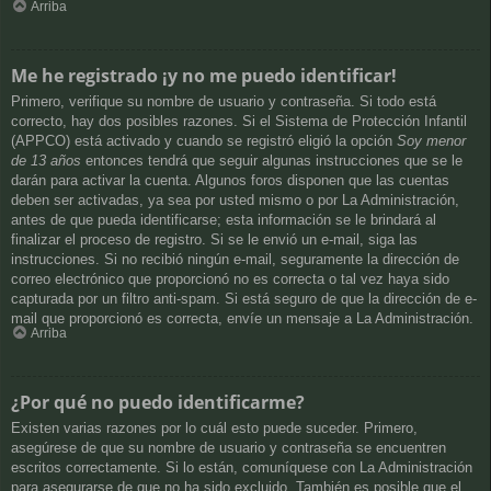
Arriba
Me he registrado ¡y no me puedo identificar!
Primero, verifique su nombre de usuario y contraseña. Si todo está
correcto, hay dos posibles razones. Si el Sistema de Protección Infantil
(APPCO) está activado y cuando se registró eligió la opción
Soy menor
de 13 años
entonces tendrá que seguir algunas instrucciones que se le
darán para activar la cuenta. Algunos foros disponen que las cuentas
deben ser activadas, ya sea por usted mismo o por La Administración,
antes de que pueda identificarse; esta información se le brindará al
finalizar el proceso de registro. Si se le envió un e-mail, siga las
instrucciones. Si no recibió ningún e-mail, seguramente la dirección de
correo electrónico que proporcionó no es correcta o tal vez haya sido
capturada por un filtro anti-spam. Si está seguro de que la dirección de e-
mail que proporcionó es correcta, envíe un mensaje a La Administración.
Arriba
¿Por qué no puedo identificarme?
Existen varias razones por lo cuál esto puede suceder. Primero,
asegúrese de que su nombre de usuario y contraseña se encuentren
escritos correctamente. Si lo están, comuníquese con La Administración
para asegurarse de que no ha sido excluido. También es posible que el