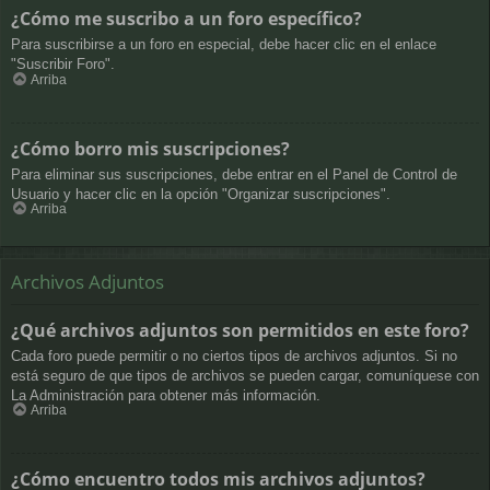
¿Cómo me suscribo a un foro específico?
Para suscribirse a un foro en especial, debe hacer clic en el enlace
"Suscribir Foro".
Arriba
¿Cómo borro mis suscripciones?
Para eliminar sus suscripciones, debe entrar en el Panel de Control de
Usuario y hacer clic en la opción "Organizar suscripciones".
Arriba
Archivos Adjuntos
¿Qué archivos adjuntos son permitidos en este foro?
Cada foro puede permitir o no ciertos tipos de archivos adjuntos. Si no
está seguro de que tipos de archivos se pueden cargar, comuníquese con
La Administración para obtener más información.
Arriba
¿Cómo encuentro todos mis archivos adjuntos?