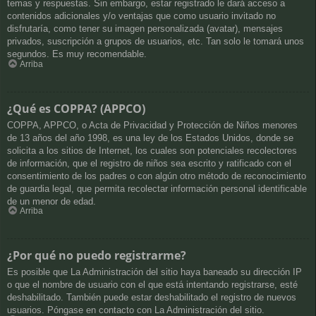
temas y respuestas. Sin embargo, estar registrado le dará acceso a
contenidos adicionales y/o ventajas que como usuario invitado no
disfrutaría, como tener su imagen personalizada (avatar), mensajes
privados, suscripción a grupos de usuarios, etc. Tan solo le tomará unos
segundos. Es muy recomendable.
Arriba
¿Qué es COPPA? (APPCO)
COPPA, APPCO, o Acta de Privacidad y Protección de Niños menores
de 13 años del año 1998, es una ley de los Estados Unidos, donde se
solicita a los sitios de Internet, los cuales son potenciales recolectores
de información, que el registro de niños sea escrito y ratificado con el
consentimiento de los padres o con algún otro método de reconocimiento
de guardia legal, que permita recolectar información personal identificable
de un menor de edad.
Arriba
¿Por qué no puedo registrarme?
Es posible que La Administración del sitio haya baneado su dirección IP
o que el nombre de usuario con el que está intentando registrarse, esté
deshabilitado. También puede estar deshabilitado el registro de nuevos
usuarios. Póngase en contacto con La Administración del sitio.