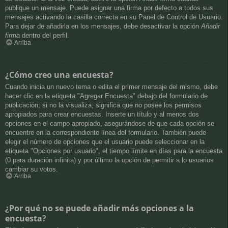
publique un mensaje. Puede asignar una firma por defecto a todos sus
mensajes activando la casilla correcta en su Panel de Control de Usuario.
Para dejar de añadirla en los mensajes, debe desactivar la opción
Añadir
firma
dentro del perfil.
Arriba
¿Cómo creo una encuesta?
Cuando inicia un nuevo tema o edita el primer mensaje del mismo, debe
hacer clic en la etiqueta "Agregar Encuesta" debajo del formulario de
publicación; si no la visualiza, significa que no posee los permisos
apropiados para crear encuestas. Inserte un título y al menos dos
opciones en el campo apropiado, asegurándose de que cada opción se
encuentre en la correspondiente línea del formulario. También puede
elegir el número de opciones que el usuario puede seleccionar en la
etiqueta "Opciones por usuario", el tiempo límite en días para la encuesta
(0 para duración infinita) y por último la opción de permitir a lo usuarios
cambiar su votos.
Arriba
¿Por qué no se puede añadir más opciones a la
encuesta?