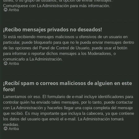
usted, o su grupo de usuarios, la opción de enviar mensajes.
Comuníquese con La Administración para más información.
Arriba
¡Recibo mensajes privados no deseados!
Si está recibiendo mensajes maliciosos u ofensivos de un usuario en
particular, puede bloquearlo para que no le pueda enviar mensajes dentro
de las opciones del Panel de Control de Usuario, puede usar el botón
para informar o reportar dichos mensajes a los Moderadores, o
comunicarlo a La Administración.
Arriba
¡Recibí spam o correos maliciosos de alguien en este
foro!
Lamentamos oír eso. El formulario de e-mail incluye identificadores para
controlar quién ha enviado tales mensajes, por lo tanto, puede contactar
con La Administración y hacerles llegar una copia completa del mensaje
que recibió. Es muy importante que incluya la cabecera, ya que contiene
los datos del usuario que envió el e-mail. La Administración tomará
medidas.
Arriba