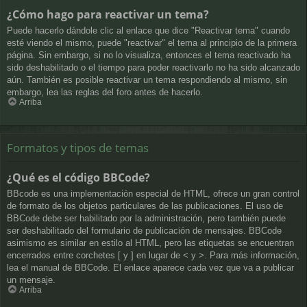
¿Cómo hago para reactivar un tema?
Puede hacerlo dándole clic al enlace que dice "Reactivar tema" cuando
esté viendo el mismo, puede "reactivar" el tema al principio de la primera
página. Sin embargo, si no lo visualiza, entonces el tema reactivado ha
sido deshabilitado o el tiempo para poder reactivarlo no ha sido alcanzado
aún. También es posible reactivar un tema respondiendo al mismo, sin
embargo, lea las reglas del foro antes de hacerlo.
Arriba
Formatos y tipos de temas
¿Qué es el código BBCode?
BBcode es una implementación especial de HTML, ofrece un gran control
de formato de los objetos particulares de las publicaciones. El uso de
BBCode debe ser habilitado por la administración, pero también puede
ser deshabilitado del formulario de publicación de mensajes. BBCode
asimismo es similar en estilo al HTML, pero las etiquetas se encuentran
encerrados entre corchetes [ y ] en lugar de < y >. Para más información,
lea el manual de BBCode. El enlace aparece cada vez que va a publicar
un mensaje.
Arriba