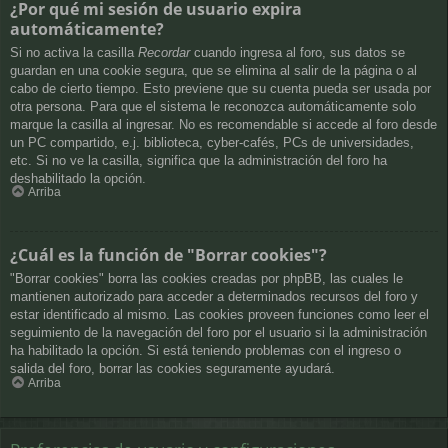
¿Por qué mi sesión de usuario expira
automáticamente?
Si no activa la casilla
Recordar
cuando ingresa al foro, sus datos se
guardan en una cookie segura, que se elimina al salir de la página o al
cabo de cierto tiempo. Esto previene que su cuenta pueda ser usada por
otra persona. Para que el sistema le reconozca automáticamente solo
marque la casilla al ingresar. No es recomendable si accede al foro desde
un PC compartido, e.j. biblioteca, cyber-cafés, PCs de universidades,
etc. Si no ve la casilla, significa que la administración del foro ha
deshabilitado la opción.
Arriba
¿Cuál es la función de "Borrar cookies"?
"Borrar cookies" borra las cookies creadas por phpBB, las cuales le
mantienen autorizado para acceder a determinados recursos del foro y
estar identificado al mismo. Las cookies proveen funciones como leer el
seguimiento de la navegación del foro por el usuario si la administración
ha habilitado la opción. Si está teniendo problemas con el ingreso o
salida del foro, borrar las cookies seguramente ayudará.
Arriba