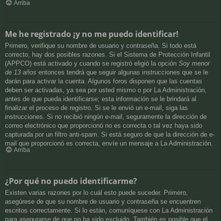
Arriba
Me he registrado ¡y no me puedo identificar!
Primero, verifique su nombre de usuario y contraseña. Si todo está
correcto, hay dos posibles razones. Si el Sistema de Protección Infantil
(APPCO) está activado y cuando se registró eligió la opción
Soy menor
de 13 años
entonces tendrá que seguir algunas instrucciones que se le
darán para activar la cuenta. Algunos foros disponen que las cuentas
deben ser activadas, ya sea por usted mismo o por La Administración,
antes de que pueda identificarse; esta información se le brindará al
finalizar el proceso de registro. Si se le envió un e-mail, siga las
instrucciones. Si no recibió ningún e-mail, seguramente la dirección de
correo electrónico que proporcionó no es correcta o tal vez haya sido
capturada por un filtro anti-spam. Si está seguro de que la dirección de e-
mail que proporcionó es correcta, envíe un mensaje a La Administración.
Arriba
¿Por qué no puedo identificarme?
Existen varias razones por lo cuál esto puede suceder. Primero,
asegúrese de que su nombre de usuario y contraseña se encuentren
escritos correctamente. Si lo están, comuníquese con La Administración
para asegurarse de que no ha sido excluido. También es posible que el