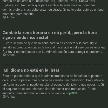
horaria de acuerdo a su ubicación, e.j. Londres, París, Nueva York,
Sydney, etc. Recuerde que para cambiar la zona horaria, como las
demás preferencias, debe estar registrado. Si no lo está, este es un buen
momento para hacerlo.
Arriba
Cambié la zona horaria en mi perfil, ¡pero la hora
sigue siendo incorrecto!
Si está seguro de que de la zona horaria es correcta y la hora sigue
siendo incorrecta, entonces la hora almacenada en el servidor es errónea.
Por favor comuníquese con La Administración para corregir el problema.
Arriba
¡Mi idioma no está en la lista!
Esto se puede deber a que la administración no ha instalado el paquete
de su idioma para el foro o nadie ha creado una traducción. Pregúntele a
un Administrador si puede instalar el paquete del idioma que necesita. Si
el paquete no existe, siéntase libre de hacer una traducción. Puede
encontrar más información en el sitio web de
phpBB
®
Arriba