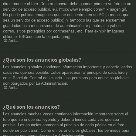
directamente al foro. De otra manera, debe guardar primero su foto en un
servidor de acceso público, e.j. http://www.ejemplo.com/mi-imagen.gif.
No puede publicar imágenes que se encuentren en su PC (a menos que
sea un servidor de acceso público) ni tampoco las que se encuentren
guardadas bajo mecanismos de autenticación, e.j. hotmail o yahoo
correo, sitios protegidos por contraseñas, etc. Para exhibir imágenes
utilice el BBCode con la etiqueta [img].
Arriba
¿Qué son los anuncios globales?
Los anuncios globales contienen información importante y debería leerlos
cada vez que sea posible. Éstos aparecerán al principio de cada foro y
en el Panel de Control de Usuario. Los permisos para anuncios globales
son otorgados por La Administración.
Arriba
¿Qué son los anuncios?
Los anuncios muchas veces contienen información importante sobre el
foro que se encuentra leyendo y debería leerlos cada vez que sea
posible. Los anuncios aparecen al principio de cada página en el foro
donde se publicaron. Como en los anuncios globales, los permisos para
anuncios son otorgados por La Administración.