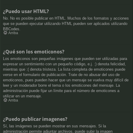
¿Puedo usar HTML?
No. No es posible publicar en HTML. Muchos de los formatos y acciones
que se pueden ejecutar utilizando HTML pueden ser aplicados utilizando
BBCodes.
Arriba
¿Qué son los emoticonos?
Los emoticonos son pequeñas imágenes que pueden ser utilizadas para
expresar un sentimiento con un pequeño código, e.j. :) denota felicidad,
mientras que :( denota tristeza. La lista completa de emoticones puede
verse en el formulario de publicación. Trate de no abusar del uso de
emoticonos, pues pueden hacer que un mensaje se vuelva muy difícil de
leer y un moderador borre el tema o los emoticones del mensaje. La
administración puede fijar un límite para el número de emoticones a
utilizar en un mensaje.
Arriba
¿Puedo publicar imagenes?
Sí, las imágenes se pueden mostrar en sus mensajes. Si la
administración permite adjuntar archivos, puede subir la imagen