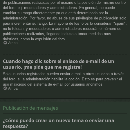
de publicaciones realizadas por el usuario o la posición del mismo dentro
del foro, e.j. moderadores y administradores. En general, no puede
cambiar su rango directamente ya que está determinado por la
administración. Por favor, no abuse de sus privilegios de publicación solo
para incrementar su rango. La mayoría de los foros lo consideran "spam",
no lo toleran, y moderadores o administradores reducirán el número de
publicaciones realizadas, llegando incluso a tomar medidas mas
drásticas, como la expulsión del foro.
Arriba
Cuando hago clic sobre el enlace de e-mail de un
usuario, ¡me pide que me registre!
Solo usuarios registrados pueden enviar e-mail a otros usuarios a través
del foro, si la administración habilita la opción. Esto es para prevenir el
uso malicioso del sistema de e-mail por usuarios anónimos.
Arriba
Publicación de mensajes
¿Cómo puedo crear un nuevo tema o enviar una
respuesta?