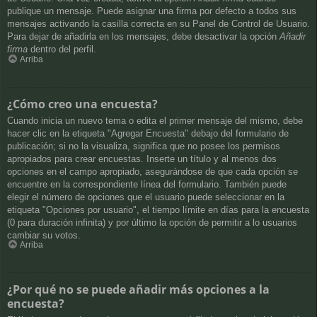
publique un mensaje. Puede asignar una firma por defecto a todos sus
mensajes activando la casilla correcta en su Panel de Control de Usuario.
Para dejar de añadirla en los mensajes, debe desactivar la opción
Añadir
firma
dentro del perfil.
Arriba
¿Cómo creo una encuesta?
Cuando inicia un nuevo tema o edita el primer mensaje del mismo, debe
hacer clic en la etiqueta "Agregar Encuesta" debajo del formulario de
publicación; si no la visualiza, significa que no posee los permisos
apropiados para crear encuestas. Inserte un título y al menos dos
opciones en el campo apropiado, asegurándose de que cada opción se
encuentre en la correspondiente línea del formulario. También puede
elegir el número de opciones que el usuario puede seleccionar en la
etiqueta "Opciones por usuario", el tiempo límite en días para la encuesta
(0 para duración infinita) y por último la opción de permitir a lo usuarios
cambiar su votos.
Arriba
¿Por qué no se puede añadir más opciones a la
encuesta?