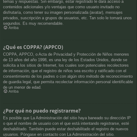
temas y respuestas. Sin embargo, estar registrado le dará acceso a
contenidos adicionales y/o ventajas que como usuario invitado no
disfrutaría, como tener su imagen personalizada (avatar), mensajes
privados, suscripción a grupos de usuarios, etc. Tan solo le tomará unos
segundos. Es muy recomendable.
Arriba
¿Qué es COPPA? (APPCO)
COPPA, APPCO, o Acta de Privacidad y Protección de Niños menores
de 13 años del año 1998, es una ley de los Estados Unidos, donde se
solicita a los sitios de Internet, los cuales son potenciales recolectores
de información, que el registro de niños sea escrito y ratificado con el
consentimiento de los padres o con algún otro método de reconocimiento
de guardia legal, que permita recolectar información personal identificable
de un menor de edad.
Arriba
¿Por qué no puedo registrarme?
Es posible que La Administración del sitio haya baneado su dirección IP
o que el nombre de usuario con el que está intentando registrarse, esté
deshabilitado. También puede estar deshabilitado el registro de nuevos
usuarios. Póngase en contacto con La Administración del sitio.