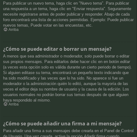
Para publicar un nuevo tema, haga clic en "Nuevo tema". Para publicar
una respuesta a un tema, haga clic en "Enviar respuesta". Seguramente
necesite registrarse antes de poder publicar y responder. Abajo de cada
foro encontrará una lista de acciones permitidas. Ejemplo: Puede publicar
nuevos temas, Puede votar en las encuestas, etc.
Arriba
¿Cómo se puede editar o borrar un mensaje?
A menos que sea administrador o moderador, solo puede borrar o editar
sus propios mensajes. Para editarlos debe hacer clic en en botón
editar
(a veces esta opción solo es válida durante un cierto periodo de tiempo).
Si alguien editase su tema, encontrará un pequeño texto indicando que
ha sido modificado y las veces que lo ha sido. No aparece si fue un
moderador o la administración quién lo editó, aunque la mayoría de las
veces el editor deja su nombre de usuario y la causa de la edición. Los
usuarios normales no podrán borrar sus temas después de que alguien
haya respondido al mismo.
Arriba
¿Cómo se puede añadir una firma a mi mensaje?
Para añadir una firma a sus mensajes debe crearla en el Panel de Control
de Usuario. Una vez creada, active la opción
Añadir firma
cuando