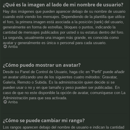
¿Qué es la imagen al lado de mi nombre de usuario?
Hay dos imágenes que pueden aparecer debajo de su nombre de usuario
cuando esté viendo los mensajes. Dependiendo de la plantilla que utilice
el foro, la primera imagen está asociada a la posición (rank) del usuario,
generalmente en forma de estrellas, bloques o puntos, indicando la
cantidad de mensajes publicados por usted o su estatus dentro del foro.
La segunda, usualmente una imagen más grande, es conocida como
avatar y generalmente es única o personal para cada usuario.
Arriba
¿Cómo puedo mostrar un avatar?
Desde su Panel de Control de Usuario, haga clic en “Perfil” puede añadir
un avatar utilizando uno de los siguientes cuatro métodos: Gravatar,
Galería, Remoto o Subida. Es la administración quien decide si se
pueden usar o no y en que tamaño y peso pueden ser publicadas. En
caso de que no este disponible la opción de avatar, comuníquese con La
Administración para que sea activada.
Arriba
¿Cómo se puede cambiar mi rango?
Los rangos aparecen debajo del nombre de usuario e indican la cantidad