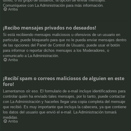
usted, o su grupo de usuarios, la opción de enviar mensajes.
Comuníquese con La Administración para más información.
Arriba
¡Recibo mensajes privados no deseados!
Si está recibiendo mensajes maliciosos u ofensivos de un usuario en
particular, puede bloquearlo para que no le pueda enviar mensajes dentro
de las opciones del Panel de Control de Usuario, puede usar el botón
para informar o reportar dichos mensajes a los Moderadores, o
comunicarlo a La Administración.
Arriba
¡Recibí spam o correos maliciosos de alguien en este
foro!
Lamentamos oír eso. El formulario de e-mail incluye identificadores para
controlar quién ha enviado tales mensajes, por lo tanto, puede contactar
con La Administración y hacerles llegar una copia completa del mensaje
que recibió. Es muy importante que incluya la cabecera, ya que contiene
los datos del usuario que envió el e-mail. La Administración tomará
medidas.
Arriba