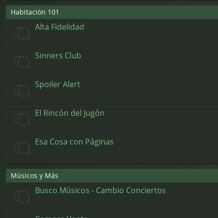
Habitación 101
Alta Fidelidad
Sinners Club
Spoiler Alert
El Rincón del Jugón
Esa Cosa con Páginas
Músicos y Más
Busco Músicos - Cambio Conciertos