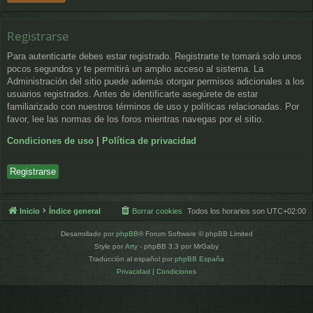
Registrarse
Para autenticarte debes estar registrado. Registrarte te tomará solo unos
pocos segundos y te permitirá un amplio acceso al sistema. La
Administración del sitio puede además otorgar permisos adicionales a los
usuarios registrados. Antes de identificarte asegúrete de estar
familiarizado con nuestros términos de uso y políticas relacionadas. Por
favor, lee las normas de los foros mientras navegas por el sitio.
Condiciones de uso
|
Política de privacidad
Registrarse
Inicio
Índice general
Borrar cookies
Todos los horarios son
UTC+02:00
Desarrollado por
phpBB
® Forum Software © phpBB Limited
Style por
Arty
- phpBB 3.3 por MrGaby
Traducción al español por
phpBB España
Privacidad
|
Condiciones