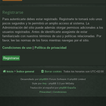
Registrarse
Para autenticarte debes estar registrado. Registrarte te tomará solo unos
pocos segundos y te permitirá un amplio acceso al sistema. La
Administración del sitio puede además otorgar permisos adicionales a los
usuarios registrados. Antes de identificarte asegúrete de estar
familiarizado con nuestros términos de uso y políticas relacionadas. Por
favor, lee las normas de los foros mientras navegas por el sitio.
Condiciones de uso
|
Política de privacidad
Registrarse
Inicio
Índice general
Borrar cookies
Todos los horarios son
UTC+02:00
Desarrollado por
phpBB
® Forum Software © phpBB Limited
Style por
Arty
- phpBB 3.3 por MrGaby
Traducción al español por
phpBB España
Privacidad
|
Condiciones