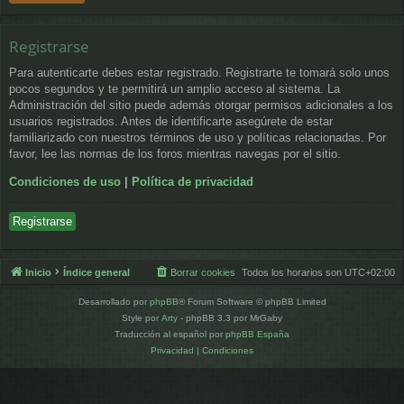
Registrarse
Para autenticarte debes estar registrado. Registrarte te tomará solo unos
pocos segundos y te permitirá un amplio acceso al sistema. La
Administración del sitio puede además otorgar permisos adicionales a los
usuarios registrados. Antes de identificarte asegúrete de estar
familiarizado con nuestros términos de uso y políticas relacionadas. Por
favor, lee las normas de los foros mientras navegas por el sitio.
Condiciones de uso
|
Política de privacidad
Registrarse
Inicio
Índice general
Borrar cookies
Todos los horarios son
UTC+02:00
Desarrollado por
phpBB
® Forum Software © phpBB Limited
Style por
Arty
- phpBB 3.3 por MrGaby
Traducción al español por
phpBB España
Privacidad
|
Condiciones