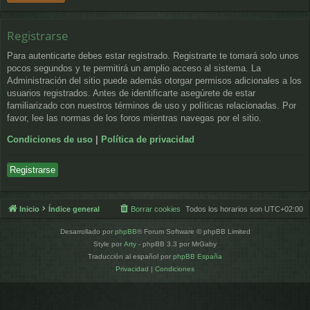
Registrarse
Para autenticarte debes estar registrado. Registrarte te tomará solo unos
pocos segundos y te permitirá un amplio acceso al sistema. La
Administración del sitio puede además otorgar permisos adicionales a los
usuarios registrados. Antes de identificarte asegúrete de estar
familiarizado con nuestros términos de uso y políticas relacionadas. Por
favor, lee las normas de los foros mientras navegas por el sitio.
Condiciones de uso
|
Política de privacidad
Registrarse
Inicio
Índice general
Borrar cookies
Todos los horarios son
UTC+02:00
Desarrollado por
phpBB
® Forum Software © phpBB Limited
Style por
Arty
- phpBB 3.3 por MrGaby
Traducción al español por
phpBB España
Privacidad
|
Condiciones