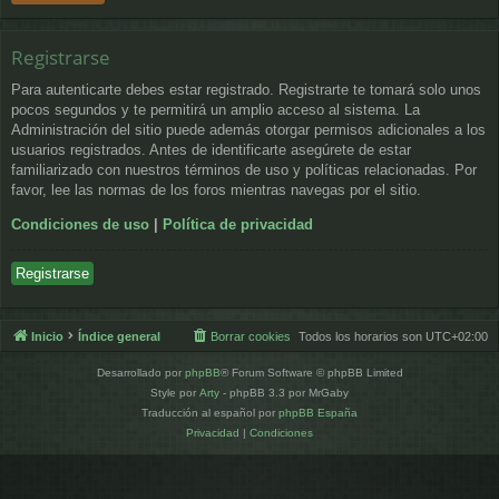
Registrarse
Para autenticarte debes estar registrado. Registrarte te tomará solo unos
pocos segundos y te permitirá un amplio acceso al sistema. La
Administración del sitio puede además otorgar permisos adicionales a los
usuarios registrados. Antes de identificarte asegúrete de estar
familiarizado con nuestros términos de uso y políticas relacionadas. Por
favor, lee las normas de los foros mientras navegas por el sitio.
Condiciones de uso
|
Política de privacidad
Registrarse
Inicio
Índice general
Borrar cookies
Todos los horarios son
UTC+02:00
Desarrollado por
phpBB
® Forum Software © phpBB Limited
Style por
Arty
- phpBB 3.3 por MrGaby
Traducción al español por
phpBB España
Privacidad
|
Condiciones