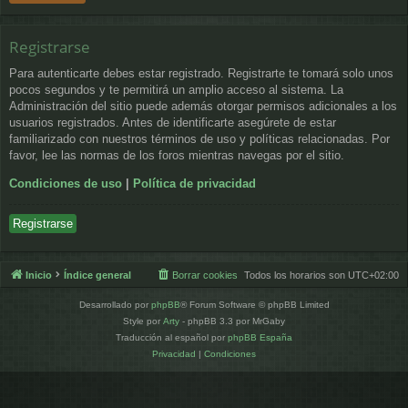
Registrarse
Para autenticarte debes estar registrado. Registrarte te tomará solo unos
pocos segundos y te permitirá un amplio acceso al sistema. La
Administración del sitio puede además otorgar permisos adicionales a los
usuarios registrados. Antes de identificarte asegúrete de estar
familiarizado con nuestros términos de uso y políticas relacionadas. Por
favor, lee las normas de los foros mientras navegas por el sitio.
Condiciones de uso
|
Política de privacidad
Registrarse
Inicio
Índice general
Borrar cookies
Todos los horarios son
UTC+02:00
Desarrollado por
phpBB
® Forum Software © phpBB Limited
Style por
Arty
- phpBB 3.3 por MrGaby
Traducción al español por
phpBB España
Privacidad
|
Condiciones