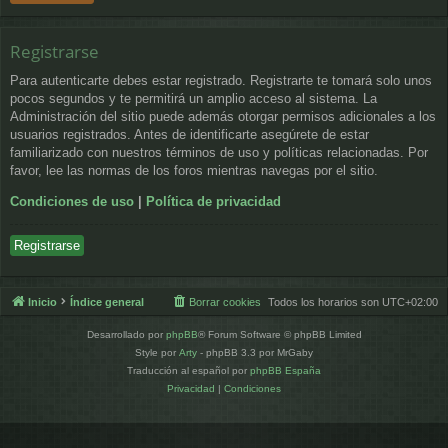
Registrarse
Para autenticarte debes estar registrado. Registrarte te tomará solo unos
pocos segundos y te permitirá un amplio acceso al sistema. La
Administración del sitio puede además otorgar permisos adicionales a los
usuarios registrados. Antes de identificarte asegúrete de estar
familiarizado con nuestros términos de uso y políticas relacionadas. Por
favor, lee las normas de los foros mientras navegas por el sitio.
Condiciones de uso
|
Política de privacidad
Registrarse
Inicio
Índice general
Borrar cookies
Todos los horarios son
UTC+02:00
Desarrollado por
phpBB
® Forum Software © phpBB Limited
Style por
Arty
- phpBB 3.3 por MrGaby
Traducción al español por
phpBB España
Privacidad
|
Condiciones