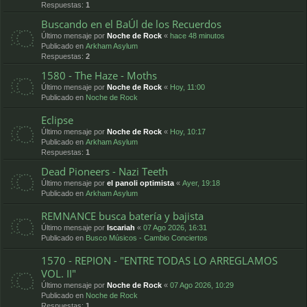
Respuestas:
1
Buscando en el BaÚl de los Recuerdos
Último mensaje por
Noche de Rock
«
hace 48 minutos
Publicado en
Arkham Asylum
Respuestas:
2
1580 - The Haze - Moths
Último mensaje por
Noche de Rock
«
Hoy, 11:00
Publicado en
Noche de Rock
Eclipse
Último mensaje por
Noche de Rock
«
Hoy, 10:17
Publicado en
Arkham Asylum
Respuestas:
1
Dead Pioneers - Nazi Teeth
Último mensaje por
el panoli optimista
«
Ayer, 19:18
Publicado en
Arkham Asylum
REMNANCE busca batería y bajista
Último mensaje por
Iscariah
«
07 Ago 2026, 16:31
Publicado en
Busco Músicos - Cambio Conciertos
1570 - REPION - "ENTRE TODAS LO ARREGLAMOS
VOL. II"
Último mensaje por
Noche de Rock
«
07 Ago 2026, 10:29
Publicado en
Noche de Rock
Respuestas:
1