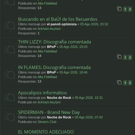
Publicado en
Alta Fidelidad
Respuestas:
13
1
2
Buscando en el BaÚl de los Recuerdos
Último mensaje por
el panoli optimista
«
05 Ago 2026, 20:32
Publicado en
Arkham Asylum
Respuestas:
1
THIN LIZZY: Discografía comentada
Último mensaje por
BPoP
«
05 Ago 2026, 19:03
Publicado en
Alta Fidelidad
Respuestas:
14
1
2
IN FLAMES: Discografía comentada
Último mensaje por
BPoP
«
05 Ago 2026, 18:46
Publicado en
Alta Fidelidad
Respuestas:
13
1
2
Apocalipsis informático
Último mensaje por
Noche de Rock
«
05 Ago 2026, 15:31
Publicado en
Arkham Asylum
SPIDERMAN - Brand New Day
Último mensaje por
Noche de Rock
«
05 Ago 2026, 07:42
Publicado en
Sinners Club
EL MOMENTO ADECUADO