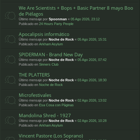
We Are Scientists + Bops + Basic Partner 8 mayo Boo
de Piélagos
Último mensaje por
Spoonman
«
05 Ago 2026, 23:12
Publicado en
24 Hours Party People
Apocalipsis informático
Último mensaje por
Noche de Rock
«
05 Ago 2026, 15:31
Publicado en
Arkham Asylum
SPIDERMAN - Brand New Day
Último mensaje por
Noche de Rock
«
05 Ago 2026, 07:42
Publicado en
Sinners Club
THE PLATTERS
Último mensaje por
Noche de Rock
«
03 Ago 2026, 18:30
Publicado en
Noche de Rock
Microfestivales
Último mensaje por
Noche de Rock
«
02 Ago 2026, 13:02
Publicado en
Esa Cosa con Páginas
Mandolina Shred - 1927
Último mensaje por
Noche de Rock
«
02 Ago 2026, 10:28
Publicado en
Arkham Asylum
Vincent Pastore (Los Soprano)