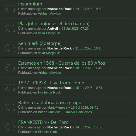
insomnium
Último mensaje por
Noche de Rock
«
24 Jul 2026, 19:30
Publicado en
Arkham Asylum
Plas Johnson(no es el del champú)
Último mensaje por
AnHell
«
23 Jul 2026, 07:23
Publicado en
Valar Morghulis
Ken Black (Zoetorpe)
Último mensaje por
Noche de Rock
«
21 Jul 2026, 10:18
Publicado en
Valar Morghulis
Estamos en 1568 - Guerra de los 80 Años
Último mensaje por
Noche de Rock
«
18 Jul 2026, 11:45
Publicado en
Arkham Asylum
1577 - CRISIX - Live from Home
Último mensaje por
Noche de Rock
«
18 Jul 2026, 10:51
Publicado en
Noche de Rock
Batería Cantabria busca grupo
Último mensaje por
MarioMeneze
«
16 Jul 2026, 09:41
Publicado en
Busco Músicos - Cambio Conciertos
FRANKESTEIN - Del Toro
Último mensaje por
Noche de Rock
«
14 Jul 2026, 17:50
Publicado en
Sinners Club