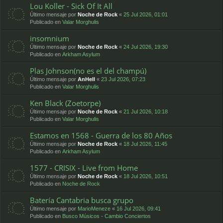
Lou Koller - Sick Of It All
Último mensaje por
Noche de Rock
«
25 Jul 2026, 01:01
Publicado en
Valar Morghulis
insomnium
Último mensaje por
Noche de Rock
«
24 Jul 2026, 19:30
Publicado en
Arkham Asylum
Plas Johnson(no es el del champú)
Último mensaje por
AnHell
«
23 Jul 2026, 07:23
Publicado en
Valar Morghulis
Ken Black (Zoetorpe)
Último mensaje por
Noche de Rock
«
21 Jul 2026, 10:18
Publicado en
Valar Morghulis
Estamos en 1568 - Guerra de los 80 Años
Último mensaje por
Noche de Rock
«
18 Jul 2026, 11:45
Publicado en
Arkham Asylum
1577 - CRISIX - Live from Home
Último mensaje por
Noche de Rock
«
18 Jul 2026, 10:51
Publicado en
Noche de Rock
Batería Cantabria busca grupo
Último mensaje por
MarioMeneze
«
16 Jul 2026, 09:41
Publicado en
Busco Músicos - Cambio Conciertos