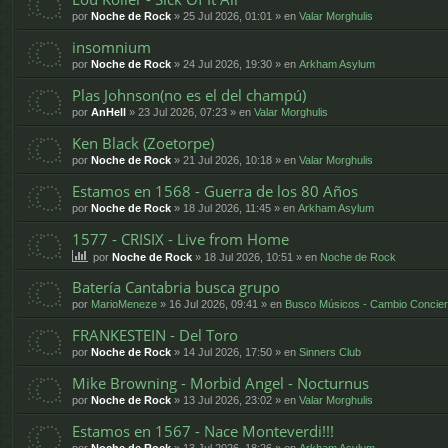
por
Noche de Rock
»
25 Jul 2026, 01:01
» en
Valar Morghulis
insomnium
por
Noche de Rock
»
24 Jul 2026, 19:30
» en
Arkham Asylum
Plas Johnson(no es el del champú)
por
AnHell
»
23 Jul 2026, 07:23
» en
Valar Morghulis
Ken Black (Zoetorpe)
por
Noche de Rock
»
21 Jul 2026, 10:18
» en
Valar Morghulis
Estamos en 1568 - Guerra de los 80 Años
por
Noche de Rock
»
18 Jul 2026, 11:45
» en
Arkham Asylum
1577 - CRISIX - Live from Home
por
Noche de Rock
»
18 Jul 2026, 10:51
» en
Noche de Rock
Batería Cantabria busca grupo
por
MarioMeneze
»
16 Jul 2026, 09:41
» en
Busco Músicos - Cambio Concier
FRANKESTEIN - Del Toro
por
Noche de Rock
»
14 Jul 2026, 17:50
» en
Sinners Club
Mike Browning - Morbid Angel - Nocturnus
por
Noche de Rock
»
13 Jul 2026, 23:02
» en
Valar Morghulis
Estamos en 1567 - Nace Monteverdi!!!