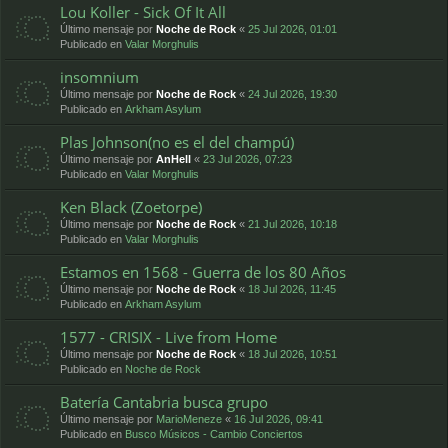
Lou Koller - Sick Of It All
Último mensaje por
Noche de Rock
«
25 Jul 2026, 01:01
Publicado en
Valar Morghulis
insomnium
Último mensaje por
Noche de Rock
«
24 Jul 2026, 19:30
Publicado en
Arkham Asylum
Plas Johnson(no es el del champú)
Último mensaje por
AnHell
«
23 Jul 2026, 07:23
Publicado en
Valar Morghulis
Ken Black (Zoetorpe)
Último mensaje por
Noche de Rock
«
21 Jul 2026, 10:18
Publicado en
Valar Morghulis
Estamos en 1568 - Guerra de los 80 Años
Último mensaje por
Noche de Rock
«
18 Jul 2026, 11:45
Publicado en
Arkham Asylum
1577 - CRISIX - Live from Home
Último mensaje por
Noche de Rock
«
18 Jul 2026, 10:51
Publicado en
Noche de Rock
Batería Cantabria busca grupo
Último mensaje por
MarioMeneze
«
16 Jul 2026, 09:41
Publicado en
Busco Músicos - Cambio Conciertos