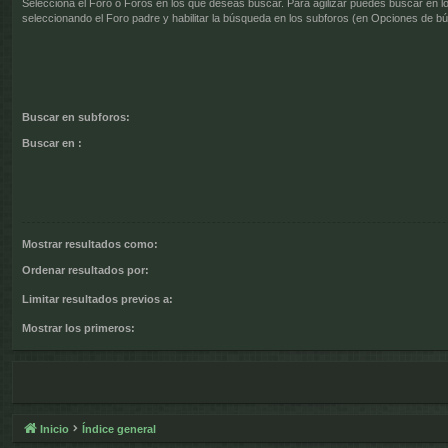
Selecciona el Foro o Foros en los que deseas buscar. Para agilizar puedes buscar en l
seleccionando el Foro padre y habilitar la búsqueda en los subforos (en Opciones de b
Buscar en subforos:
Buscar en :
Mostrar resultados como:
Ordenar resultados por:
Limitar resultados previos a:
Mostrar los primeros:
Inicio
Índice general