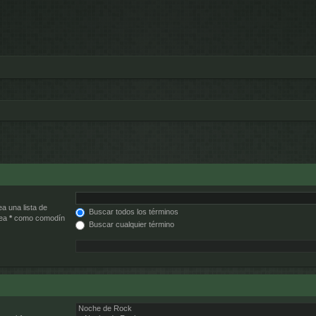
ea una lista de
Buscar todos los términos
lea
*
como comodín
Buscar cualquier término