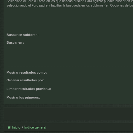
Selecciona el Foro o Foros en los que deseas buscar. Para agilizar puedes buscar en l
seleccionando el Foro padre y habilitar la búsqueda en los subforos (en Opciones de b
Buscar en subforos:
Buscar en :
Mostrar resultados como:
Ordenar resultados por:
Limitar resultados previos a:
Mostrar los primeros:
Inicio
Índice general