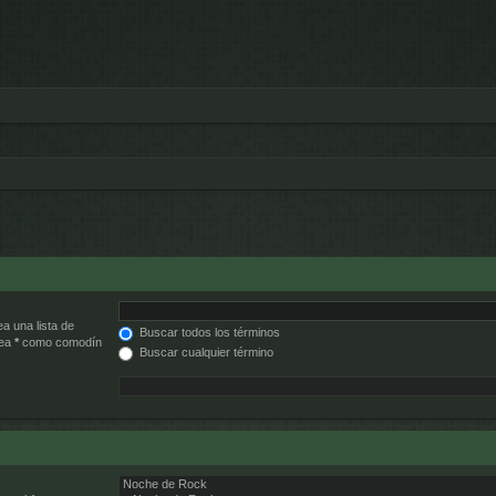
ea una lista de
Buscar todos los términos
lea
*
como comodín
Buscar cualquier término