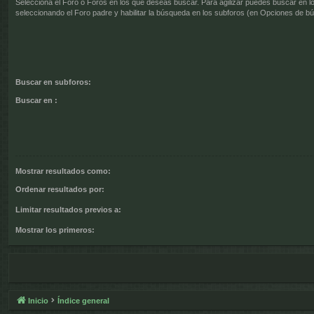
Selecciona el Foro o Foros en los que deseas buscar. Para agilizar puedes buscar en l
seleccionando el Foro padre y habilitar la búsqueda en los subforos (en Opciones de b
Buscar en subforos:
Buscar en :
Mostrar resultados como:
Ordenar resultados por:
Limitar resultados previos a:
Mostrar los primeros:
Inicio
Índice general