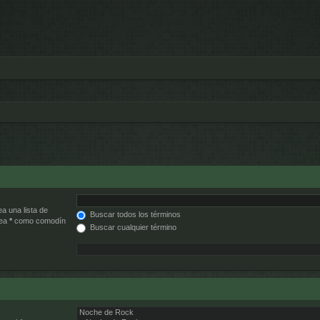
ea una lista de
Buscar todos los términos
lea
*
como comodín
Buscar cualquier término