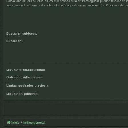
Selecciona el Foro o Foros en los que deseas buscar. Para agilizar puedes buscar en l
seleccionando el Foro padre y habilitar la búsqueda en los subforos (en Opciones de b
Buscar en subforos:
Buscar en :
Mostrar resultados como:
Ordenar resultados por:
Limitar resultados previos a:
Mostrar los primeros:
Inicio
Índice general