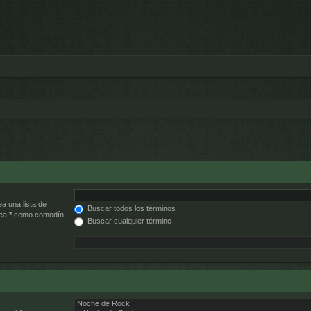
ea una lista de
Buscar todos los términos
lea
*
como comodín
Buscar cualquier término