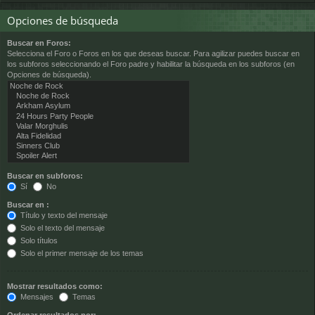
Opciones de búsqueda
Buscar en Foros:
Selecciona el Foro o Foros en los que deseas buscar. Para agilizar puedes buscar en
los subforos seleccionando el Foro padre y habilitar la búsqueda en los subforos (en
Opciones de búsqueda).
Buscar en subforos:
Sí
No
Buscar en :
Título y texto del mensaje
Solo el texto del mensaje
Solo títulos
Solo el primer mensaje de los temas
Mostrar resultados como:
Mensajes
Temas
Ordenar resultados por: