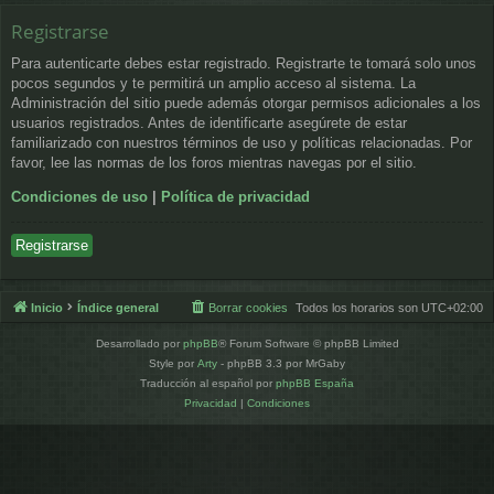
Registrarse
Para autenticarte debes estar registrado. Registrarte te tomará solo unos
pocos segundos y te permitirá un amplio acceso al sistema. La
Administración del sitio puede además otorgar permisos adicionales a los
usuarios registrados. Antes de identificarte asegúrete de estar
familiarizado con nuestros términos de uso y políticas relacionadas. Por
favor, lee las normas de los foros mientras navegas por el sitio.
Condiciones de uso
|
Política de privacidad
Registrarse
Inicio
Índice general
Borrar cookies
Todos los horarios son
UTC+02:00
Desarrollado por
phpBB
® Forum Software © phpBB Limited
Style por
Arty
- phpBB 3.3 por MrGaby
Traducción al español por
phpBB España
Privacidad
|
Condiciones