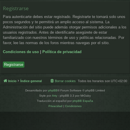
Registrarse
Para autenticarte debes estar registrado. Registrarte te tomará solo unos
pocos segundos y te permitirá un amplio acceso al sistema. La
Administración del sitio puede además otorgar permisos adicionales a los
usuarios registrados. Antes de identificarte asegúrete de estar
familiarizado con nuestros términos de uso y políticas relacionadas. Por
favor, lee las normas de los foros mientras navegas por el sitio.
Condiciones de uso
|
Política de privacidad
Registrarse
Inicio
Índice general
Borrar cookies
Todos los horarios son
UTC+02:00
Desarrollado por
phpBB
® Forum Software © phpBB Limited
Style por
Arty
- phpBB 3.3 por MrGaby
Traducción al español por
phpBB España
Privacidad
|
Condiciones