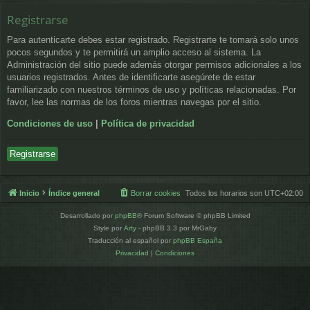
Registrarse
Para autenticarte debes estar registrado. Registrarte te tomará solo unos
pocos segundos y te permitirá un amplio acceso al sistema. La
Administración del sitio puede además otorgar permisos adicionales a los
usuarios registrados. Antes de identificarte asegúrete de estar
familiarizado con nuestros términos de uso y políticas relacionadas. Por
favor, lee las normas de los foros mientras navegas por el sitio.
Condiciones de uso
|
Política de privacidad
Registrarse
Inicio
Índice general
Borrar cookies
Todos los horarios son
UTC+02:00
Desarrollado por
phpBB
® Forum Software © phpBB Limited
Style por
Arty
- phpBB 3.3 por MrGaby
Traducción al español por
phpBB España
Privacidad
|
Condiciones