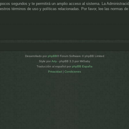
s pocos segundos y te permitirá un amplio acceso al sistema. La Administraci
uestros términos de uso y políticas relacionadas. Por favor, lee las normas de 
Desarrollado por
phpBB
® Forum Software © phpBB Limited
Style por
Arty
- phpBB 3.3 por MrGaby
Traducción al español por
phpBB España
Privacidad
|
Condiciones