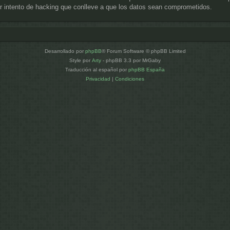
 intento de hacking que conlleve a que los datos sean comprometidos.
Desarrollado por
phpBB
® Forum Software © phpBB Limited
Style por
Arty
- phpBB 3.3 por MrGaby
Traducción al español por
phpBB España
Privacidad
|
Condiciones