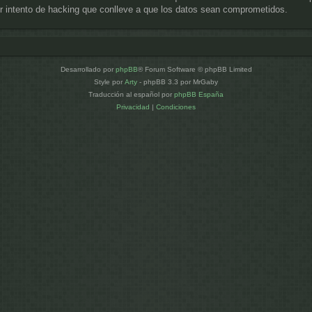
 intento de hacking que conlleve a que los datos sean comprometidos.
Desarrollado por
phpBB
® Forum Software © phpBB Limited
Style por
Arty
- phpBB 3.3 por MrGaby
Traducción al español por
phpBB España
Privacidad
|
Condiciones