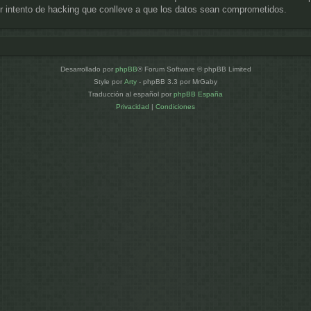
 intento de hacking que conlleve a que los datos sean comprometidos.
Desarrollado por
phpBB
® Forum Software © phpBB Limited
Style por
Arty
- phpBB 3.3 por MrGaby
Traducción al español por
phpBB España
Privacidad
|
Condiciones