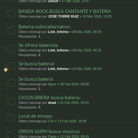
Último mensaje por
ushull
«
07 Abr 2026, 14:47
BANDA ROCK BUSCA CANTANTE Y BATERIA
Último mensaje por
JOSE TORRE RUIZ
«
10 Mar 2026, 13:08
Bateria indie/alternativo
Último mensaje por
Link_Inferno
«
09 Mar 2026, 08:29
Respuestas:
1
Se ofrece baterista
Último mensaje por
Link_Inferno
«
09 Mar 2026, 08:25
Respuestas:
2
Se busca bateria!
Último mensaje por
Link_Inferno
«
03 Mar 2026, 08:43
Se busca batería
Último mensaje por
Kjack
«
28 Feb 2026, 09:50
Respuestas:
1
CASON BRENA busca batería.
Último mensaje por
dead
«
16 Feb 2026, 18:34
Respuestas:
5
Local de ensayo
Último mensaje por
LTK
«
12 Feb 2026, 18:08
ORION SAIPH busca músicos
Último mensaje por
Flagg
«
12 Feb 2026, 09:41