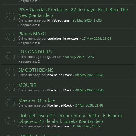
Respuestas:
7
PIS + Galerías Preciados. 22 de mayo. Rock Beer The
New (Santander)
Último mensaje por
PhilSpectrum
«
23 May 2026, 17:06
Respuestas:
9
Planes MAYO
Último mensaje por
escipion_imperator
«
17 May 2026, 23:08
Respuestas:
8
LOS GANDULES
Último mensaje por
guardian
«
08 May 2026, 12:57
Respuestas:
2
SMOOTH BEANS
Último mensaje por
Noche de Rock
«
08 May 2026, 11:45
MOURIR
Último mensaje por
Noche de Rock
«
08 May 2026, 11:42
Mayo en Octubre
Último mensaje por
Noche de Rock
«
27 Abr 2026, 21:46
Club del Disco #2: Ornamento y Delito - El Espíritu
Objetivo. 25 de abril. Eureka (Santander)
Último mensaje por
PhilSpectrum
«
13 Abr 2026, 14:32