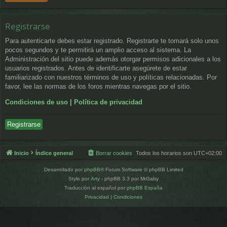
Registrarse
Para autenticarte debes estar registrado. Registrarte te tomará solo unos
pocos segundos y te permitirá un amplio acceso al sistema. La
Administración del sitio puede además otorgar permisos adicionales a los
usuarios registrados. Antes de identificarte asegúrete de estar
familiarizado con nuestros términos de uso y políticas relacionadas. Por
favor, lee las normas de los foros mientras navegas por el sitio.
Condiciones de uso
|
Política de privacidad
Registrarse
Inicio
Índice general
Borrar cookies
Todos los horarios son
UTC+02:00
Desarrollado por
phpBB
® Forum Software © phpBB Limited
Style por
Arty
- phpBB 3.3 por MrGaby
Traducción al español por
phpBB España
Privacidad
|
Condiciones